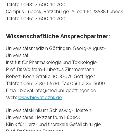
Telefon 0431 / 500-10 700
Campus Lübeck, Ratzeburger Allee 160,23538 Lübeck
Telefon 0451 / 500-10 700
Wissenschaftliche Ansprechpartner:
Universitätsmedizin Göttingen, Georg-August-
Universität
Institut für Pharmakologie und Toxikologie
Prof. Dr. Wolfram-Hubertus Zimmermann
Robert-Koch-Straße 40, 37075 Göttingen
Telefon 0551 / 39-65781, Fax 0551 / 39-5699
Email: biovat.info@med.uni-goettingen.de
Web:
www.biovat.dzhk.de
Universitätsklinikum Schleswig-Holstein
Universitäres Herzzentrum Lübeck
Klinik für Herz- und thorakale Gefäßchirurgie