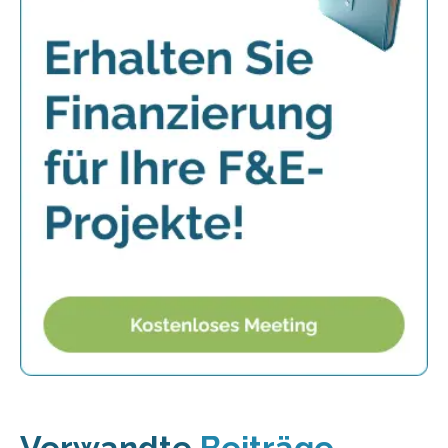
Verwandte
Beiträge