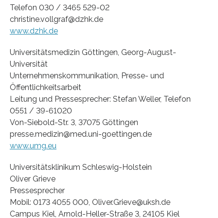
Telefon 030 / 3465 529-02
christine.vollgraf@dzhk.de
www.dzhk.de
Universitätsmedizin Göttingen, Georg-August-
Universität
Unternehmenskommunikation, Presse- und
Öffentlichkeitsarbeit
Leitung und Pressesprecher: Stefan Weller, Telefon
0551 / 39-61020
Von-Siebold-Str. 3, 37075 Göttingen
presse.medizin@med.uni-goettingen.de
www.umg.eu
Universitätsklinikum Schleswig-Holstein
Oliver Grieve
Pressesprecher
Mobil: 0173 4055 000, Oliver.Grieve@uksh.de
Campus Kiel, Arnold-Heller-Straße 3, 24105 Kiel