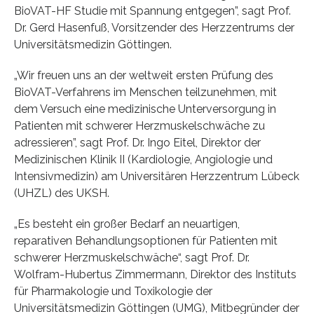
BioVAT-HF Studie mit Spannung entgegen”, sagt Prof.
Dr. Gerd Hasenfuß, Vorsitzender des Herzzentrums der
Universitätsmedizin Göttingen.
„Wir freuen uns an der weltweit ersten Prüfung des
BioVAT-Verfahrens im Menschen teilzunehmen, mit
dem Versuch eine medizinische Unterversorgung in
Patienten mit schwerer Herzmuskelschwäche zu
adressieren”, sagt Prof. Dr. Ingo Eitel, Direktor der
Medizinischen Klinik II (Kardiologie, Angiologie und
Intensivmedizin) am Universitären Herzzentrum Lübeck
(UHZL) des UKSH.
„Es besteht ein großer Bedarf an neuartigen,
reparativen Behandlungsoptionen für Patienten mit
schwerer Herzmuskelschwäche“, sagt Prof. Dr.
Wolfram-Hubertus Zimmermann, Direktor des Instituts
für Pharmakologie und Toxikologie der
Universitätsmedizin Göttingen (UMG), Mitbegründer der