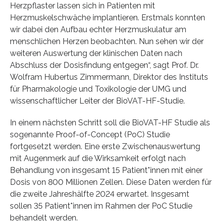
Herzpflaster lassen sich in Patienten mit
Herzmuskelschwäche implantieren. Erstmals konnten
wir dabei den Aufbau echter Herzmuskulatur am
menschlichen Herzen beobachten. Nun sehen wir der
weiteren Auswertung der klinischen Daten nach
Abschluss der Dosisfindung entgegen“, sagt Prof. Dr.
Wolfram Hubertus Zimmermann, Direktor des Instituts
für Pharmakologie und Toxikologie der UMG und
wissenschaftlicher Leiter der BioVAT-HF-Studie.
In einem nächsten Schritt soll die BioVAT-HF Studie als
sogenannte Proof-of-Concept (PoC) Studie
fortgesetzt werden. Eine erste Zwischenauswertung
mit Augenmerk auf die Wirksamkeit erfolgt nach
Behandlung von insgesamt 15 Patient*innen mit einer
Dosis von 800 Millionen Zellen. Diese Daten werden für
die zweite Jahreshälfte 2024 erwartet. Insgesamt
sollen 35 Patient*innen im Rahmen der PoC Studie
behandelt werden.