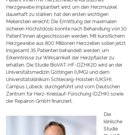
Herzgewebe implantiert wird, um den Herzmuskel
dauerhaft zu stärken, hat den ersten wichtigen
Meilenstein erreicht: Die Ermittlung der maximalen
sicheren Höchstdosis konnte nach Behandlung von 10
Patient*innen abgeschlossen werden. Mit künstlichem
Herzgewebe aus 800 Millionen Herzzellen sollen jetzt
insgesamt 35 Patienten behandelt werden, um
Erkenntnisse zur Wirksamkeit der Herzpflaster zu
erhalten. Die Studie BioVAT-HF-DZHK20 wird an der
Universitätsmedizin Göttingen (UMG) und dem
Universitätsklinikum Schleswig-Holstein (UKSH),
Campus Lübeck, durchgeführt und vom Deutschen
Zentrum für Herz-Kreislauf-Forschung (DZHK) sowie
der Repairon GmbH finanziert.
Die
klinische
Studie