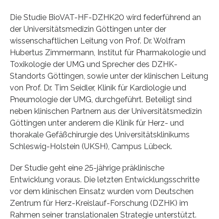
Die Studie BioVAT-HF-DZHK20 wird federführend an
der Universitätsmedizin Göttingen unter der
wissenschaftlichen Leitung von Prof. Dr. Wolfram
Hubertus Zimmermann, Institut für Pharmakologie und
Toxikologie der UMG und Sprecher des DZHK-
Standorts Göttingen, sowie unter der klinischen Leitung
von Prof. Dr. Tim Seidler, Klinik für Kardiologie und
Pneumologie der UMG, durchgeführt. Beteiligt sind
neben klinischen Partnern aus der Universitätsmedizin
Göttingen unter anderem die Klinik für Herz- und
thorakale Gefäßchirurgie des Universitätsklinikums
Schleswig-Holstein (UKSH), Campus Lübeck.
Der Studie geht eine 25-jährige präklinische
Entwicklung voraus. Die letzten Entwicklungsschritte
vor dem klinischen Einsatz wurden vom Deutschen
Zentrum für Herz-Kreislauf-Forschung (DZHK) im
Rahmen seiner translationalen Strategie unterstützt.