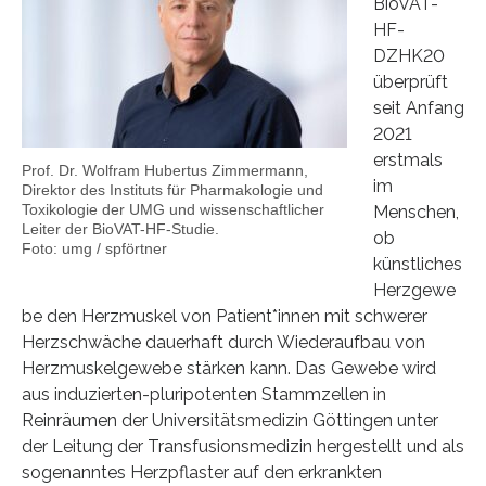
BioVAT-
HF-
DZHK20
überprüft
seit Anfang
2021
erstmals
Prof. Dr. Wolfram Hubertus Zimmermann,
im
Direktor des Instituts für Pharmakologie und
Toxikologie der UMG und wissenschaftlicher
Menschen,
Leiter der BioVAT-HF-Studie.
ob
Foto: umg / spförtner
künstliches
Herzgewe
be den Herzmuskel von Patient*innen mit schwerer
Herzschwäche dauerhaft durch Wiederaufbau von
Herzmuskelgewebe stärken kann. Das Gewebe wird
aus induzierten-pluripotenten Stammzellen in
Reinräumen der Universitätsmedizin Göttingen unter
der Leitung der Transfusionsmedizin hergestellt und als
sogenanntes Herzpflaster auf den erkrankten