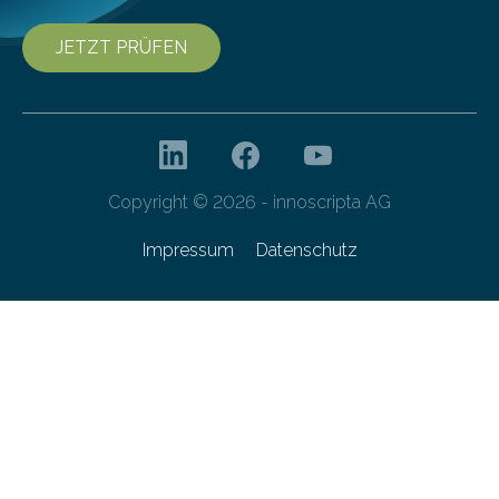
JETZT PRÜFEN
Copyright © 2026 - innoscripta AG
Impressum
Datenschutz