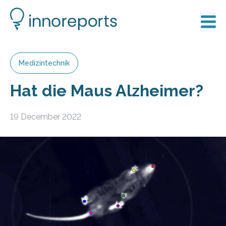
Medizintechnik
Hat die Maus Alzheimer?
19 December 2022