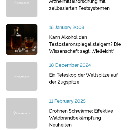
Arzneimittelforschung mit
zellbasierten Testsystemen
15 January 2003
Kann Alkohol den
Testosteronspiegel steigern? Die
Wissenschaft sagt: „Vielleicht“
18 December 2024
Ein Teleskop der Weltspitze auf
der Zugspitze
11 February 2025
Drohnen Schwärme: Effektive
Waldbrandbekämpfung
Neuheiten