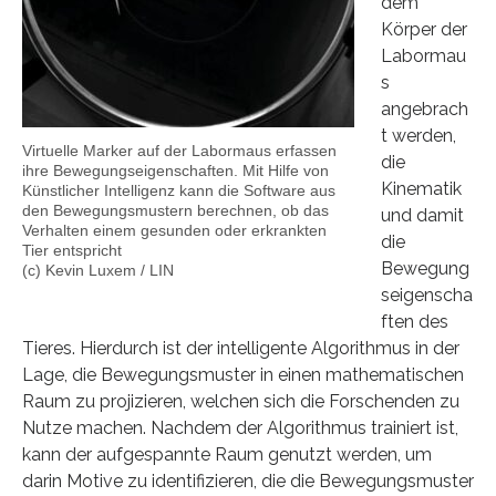
dem
Körper der
Labormau
s
angebrach
t werden,
Virtuelle Marker auf der Labormaus erfassen
die
ihre Bewegungseigenschaften. Mit Hilfe von
Kinematik
Künstlicher Intelligenz kann die Software aus
den Bewegungsmustern berechnen, ob das
und damit
Verhalten einem gesunden oder erkrankten
die
Tier entspricht
Bewegung
(c) Kevin Luxem / LIN
seigenscha
ften des
Tieres. Hierdurch ist der intelligente Algorithmus in der
Lage, die Bewegungsmuster in einen mathematischen
Raum zu projizieren, welchen sich die Forschenden zu
Nutze machen. Nachdem der Algorithmus trainiert ist,
kann der aufgespannte Raum genutzt werden, um
darin Motive zu identifizieren, die die Bewegungsmuster