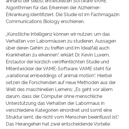
anhand der selbst entwickelten Software VAME
Algorithmen für das Erkennen der Alzheimer-
Erkrankung identifiziert. Die Studie ist im Fachmagazin
Communications Biology erschienen.
„Künstliche Intelligenz können wir nutzen, um das
Verhalten von Labormäusen zu studieren, Aussagen
über deren Gehirn zu treffen und im Idealfall auch
Krankheiten zu erkennen“, erklärt Dr. Kevin Luxem,
Erstautor der kürzlich veröffentlichten Studie und
Mitentwickler der VAME-Software. VAME steht für
„variational embeddings of animal motion“. Hierbei
setzen die Forschenden auf neue Methoden aus der
Welt des maschinellen Lernens: „Es geht vor allem
darum, dass der Computer ohne menschliche
Unterstützung das Verhalten der Labormaus in
verschiedene Kategorien einordnet und somit eine
Struktur lernt, die nicht vom Menschen beeinflusst ist.“
Das Herangehen hat zwei entscheidende Vorteile: