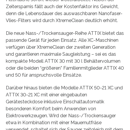
Zeitersparnis fällt auch der Kostenfaktor ins Gewicht,
denn die Lebensdauer des auswaschbaren Nanofaser-
Vlies-Filters wird durch XtremeClean deutlich erhöht.
Die neue Nass-/Trockensauger-Reihe ATTIX bietet das
passende Gerät für jeden Einsatz. Alle XC-Maschinen
verfügen über XtremeClean der zweiten Generation
und garantieren maximale Saugleistung – sei es das
kompakte Modell ATTIX 30 mit 30 l Behältervolumen
oder die beiden “größeren” Familienmitglieder ATTIX 40
und 50 für anspruchsvolle Einsätze.
Darüber hinaus bieten die Modelle ATTIX 50-21 XC und
ATTIX 30-21 XC mit einer eingebauten
Gerätesteckdose inklusive Einschaltautomatik
besonderen Komfort beim Anwenden von
Elektrowerkzeugen. Wird der Nass-/Trockensauger
etwa in Kombination mit einer Mauernutfräse
verwendet, schaltet sich der Sauger zeitgleich mit dem