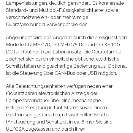
Lampenleistungen, deutlich gemindert. Es können alle
Standard- und Multipol-Flüssigkeitslichtleiter sowie
verschmolzene ein- oder mehrarmige
Quarzfaserbündel verwendet werden.
Abgerundet wird das Angebot durch die preisgünstigen
Modelle LQ ME 070, LQ MH 075 DC und LQ XE 100
DC für Routine- bzw. Laboreinsatz. Die Gerätefamilie
zeichnet sich durch einheitliche optische, elektrische
Schnittstellen und gleichartige Bedienung aus. Optional
ist die Steuerung über CAN-Bus oder USB möglich.
Alle Beleuchtungseinheiten verfügen neben einer
rücksetzbaren elektronischen Anzeige der
Lampenbrenndauer über eine mechanische
Helligkeitsregelung in fünf Stufen sowie einem
elektronisch gesteuerten, ultraschnellen Shutter
(Ansteuerung und Schaltzeit in ca. 6 ms). Sie sind
UL/CSA zugelassen und durch ihren