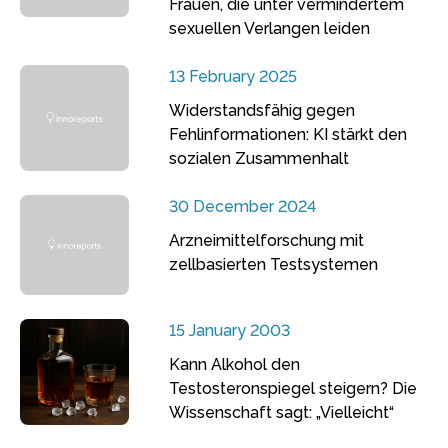
Frauen, die unter vermindertem
sexuellen Verlangen leiden
13 February 2025
Widerstandsfähig gegen
Fehlinformationen: KI stärkt den
sozialen Zusammenhalt
30 December 2024
Arzneimittelforschung mit
zellbasierten Testsystemen
15 January 2003
Kann Alkohol den
Testosteronspiegel steigern? Die
Wissenschaft sagt: „Vielleicht“