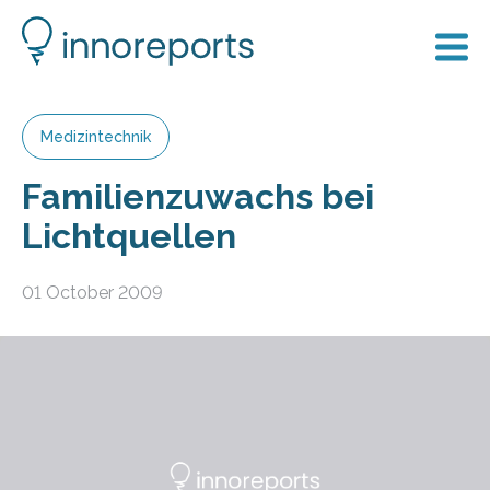
Medizintechnik
Familienzuwachs bei
Lichtquellen
01 October 2009