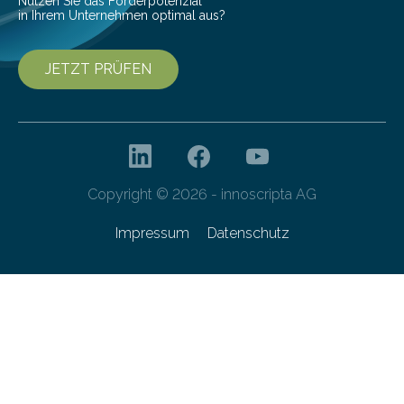
Nutzen Sie das Förderpotenzial
in Ihrem Unternehmen optimal aus?
JETZT PRÜFEN
Copyright © 2026 - innoscripta AG
Impressum
Datenschutz