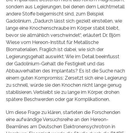
sondern aus Legierungen, bei denen dem Leichtmetall
andere Stoffe beigemischt sind, zum Beispiel
Gadolinium. „Dadurch lässt sich gezielt einstellen, wie
lange eine Knochenschraube im Körper stabil bleibt,
bevor sie allmählich verschwindet“, erläutert Dr. Björn
Wiese vom Hereon-Institut für Metallische
Biomaterialien. Fraglich ist dabei, wie sich der
Legierungsgehalt auswirkt: Wie im Detail beeinflusst
der Gadolinium-Gehalt die Festigkeit und das
Abbauverhalten des Implantats? Es ist die Suche nach
einem guten Kompromiss: Zersetzt sich eine Legierung
zu schnell, würde sie den Knochen nicht lange genug
stabilisieren. Verbleibt sie zu lange im Körper, drohen
spätere Beschwerden oder gar Komplikationen.
Um diese Frage zu klären, starteten die Forschenden
eine aufwändige Versuchsreihe an den Hereon-
Beamlines am Deutschen Elektronensychrotron in