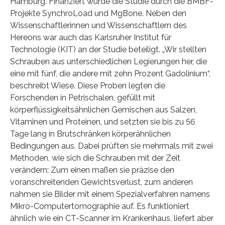
Hamburg. Finanziert wurde die Studie durch die BMBF-
Projekte SynchroLoad und MgBone. Neben den
Wissenschaftlerinnen und Wissenschaftlern des
Hereons war auch das Karlsruher Institut für
Technologie (KIT) an der Studie beteiligt. „Wir stellten
Schrauben aus unterschiedlichen Legierungen her, die
eine mit fünf, die andere mit zehn Prozent Gadolinium“,
beschreibt Wiese. Diese Proben legten die
Forschenden in Petrischalen, gefüllt mit
körperflüssigkeitsähnlichen Gemischen aus Salzen,
Vitaminen und Proteinen, und setzten sie bis zu 56
Tage lang in Brutschränken körperähnlichen
Bedingungen aus. Dabei prüften sie mehrmals mit zwei
Methoden, wie sich die Schrauben mit der Zeit
verändern: Zum einen maßen sie präzise den
voranschreitenden Gewichtsverlust, zum anderen
nahmen sie Bilder mit einem Spezialverfahren namens
Mikro-Computertomographie auf. Es funktioniert
ähnlich wie ein CT-Scanner im Krankenhaus, liefert aber