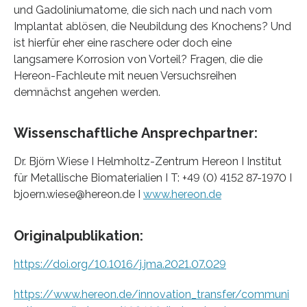
und Gadoliniumatome, die sich nach und nach vom
Implantat ablösen, die Neubildung des Knochens? Und
ist hierfür eher eine raschere oder doch eine
langsamere Korrosion von Vorteil? Fragen, die die
Hereon-Fachleute mit neuen Versuchsreihen
demnächst angehen werden.
Wissenschaftliche Ansprechpartner:
Dr. Björn Wiese I Helmholtz-Zentrum Hereon I Institut
für Metallische Biomaterialien I T: +49 (0) 4152 87-1970 I
bjoern.wiese@hereon.de I
www.hereon.de
Originalpublikation:
https://doi.org/10.1016/j.jma.2021.07.029
https://www.hereon.de/innovation_transfer/communi