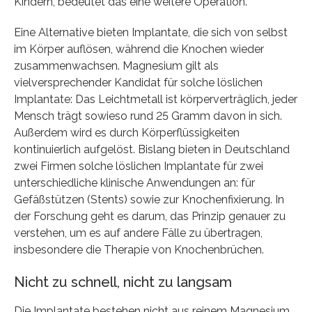
Kindern, bedeutet das eine weitere Operation.
Eine Alternative bieten Implantate, die sich von selbst
im Körper auflösen, während die Knochen wieder
zusammenwachsen. Magnesium gilt als
vielversprechender Kandidat für solche löslichen
Implantate: Das Leichtmetall ist körperverträglich, jeder
Mensch trägt sowieso rund 25 Gramm davon in sich.
Außerdem wird es durch Körperflüssigkeiten
kontinuierlich aufgelöst. Bislang bieten in Deutschland
zwei Firmen solche löslichen Implantate für zwei
unterschiedliche klinische Anwendungen an: für
Gefäßstützen (Stents) sowie zur Knochenfixierung. In
der Forschung geht es darum, das Prinzip genauer zu
verstehen, um es auf andere Fälle zu übertragen,
insbesondere die Therapie von Knochenbrüchen.
Nicht zu schnell, nicht zu langsam
Die Implantate bestehen nicht aus reinem Magnesium,