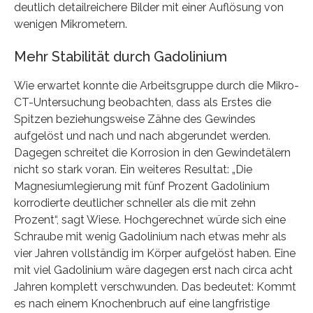
deutlich detailreichere Bilder mit einer Auflösung von
wenigen Mikrometern.
Mehr Stabilität durch Gadolinium
Wie erwartet konnte die Arbeitsgruppe durch die Mikro-
CT-Untersuchung beobachten, dass als Erstes die
Spitzen beziehungsweise Zähne des Gewindes
aufgelöst und nach und nach abgerundet werden.
Dagegen schreitet die Korrosion in den Gewindetälern
nicht so stark voran. Ein weiteres Resultat: „Die
Magnesiumlegierung mit fünf Prozent Gadolinium
korrodierte deutlicher schneller als die mit zehn
Prozent“, sagt Wiese. Hochgerechnet würde sich eine
Schraube mit wenig Gadolinium nach etwas mehr als
vier Jahren vollständig im Körper aufgelöst haben. Eine
mit viel Gadolinium wäre dagegen erst nach circa acht
Jahren komplett verschwunden. Das bedeutet: Kommt
es nach einem Knochenbruch auf eine langfristige