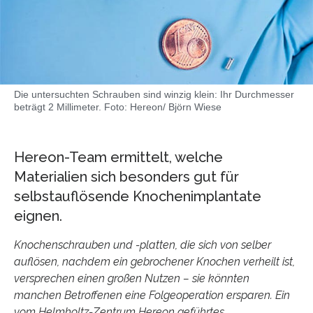
Die untersuchten Schrauben sind winzig klein: Ihr Durchmesser
beträgt 2 Millimeter. Foto: Hereon/ Björn Wiese
Hereon-Team ermittelt, welche
Materialien sich besonders gut für
selbstauflösende Knochenimplantate
eignen.
Knochenschrauben und -platten, die sich von selber
auflösen, nachdem ein gebrochener Knochen verheilt ist,
versprechen einen großen Nutzen – sie könnten
manchen Betroffenen eine Folgeoperation ersparen. Ein
vom Helmholtz-Zentrum Hereon geführtes