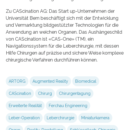
Zu CAScination AG: Das Start up-Unternehmen der
Universität Bern beschäftigt sich mit der Entwicklung
und Vermarktung bildgestützter Technologien für die
Anwendung an weichen Organen. Das Aushängeschild
von CAScination ist «CAS-One» (TM), ein
Navigationssystem für die Leberchirurgie, mit dessen
Hilfe Chirurgen auf präzise und sichere Weise komplexe
chirurgische Verfahren durchführen können.
ARTORG
Augmented Reality
Biomedical
CAScination
Chirurg
Chirurgentagung
Erweiterte Realität
Ferchau Engineering
Leber-Operation
Leberchirurgie
Miniaturkamera
Organ
Reality-Darstellung
Schlüsselloch-Chirurgie