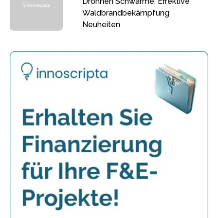
Drohnen Schwärme: Effektive
Waldbrandbekämpfung
Neuheiten