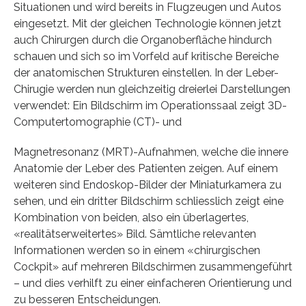
Situationen und wird bereits in Flugzeugen und Autos
eingesetzt. Mit der gleichen Technologie können jetzt
auch Chirurgen durch die Organoberfläche hindurch
schauen und sich so im Vorfeld auf kritische Bereiche
der anatomischen Strukturen einstellen. In der Leber-
Chirugie werden nun gleichzeitig dreierlei Darstellungen
verwendet: Ein Bildschirm im Operationssaal zeigt 3D-
Computertomographie (CT)- und
Magnetresonanz (MRT)-Aufnahmen, welche die innere
Anatomie der Leber des Patienten zeigen. Auf einem
weiteren sind Endoskop-Bilder der Miniaturkamera zu
sehen, und ein dritter Bildschirm schliesslich zeigt eine
Kombination von beiden, also ein überlagertes,
«realitätserweitertes» Bild. Sämtliche relevanten
Informationen werden so in einem «chirurgischen
Cockpit» auf mehreren Bildschirmen zusammengeführt
– und dies verhilft zu einer einfacheren Orientierung und
zu besseren Entscheidungen.