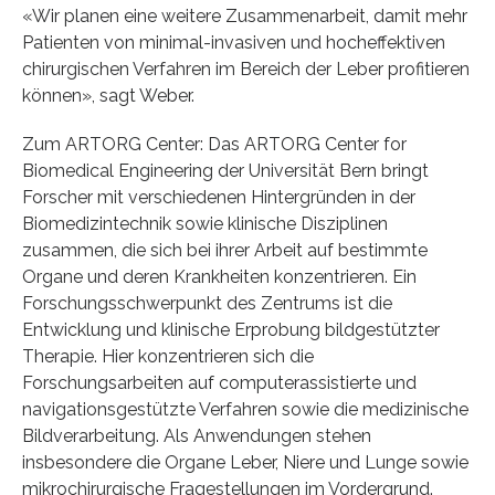
«Wir planen eine weitere Zusammenarbeit, damit mehr
Patienten von minimal-invasiven und hocheffektiven
chirurgischen Verfahren im Bereich der Leber profitieren
können», sagt Weber.
Zum ARTORG Center: Das ARTORG Center for
Biomedical Engineering der Universität Bern bringt
Forscher mit verschiedenen Hintergründen in der
Biomedizintechnik sowie klinische Disziplinen
zusammen, die sich bei ihrer Arbeit auf bestimmte
Organe und deren Krankheiten konzentrieren. Ein
Forschungsschwerpunkt des Zentrums ist die
Entwicklung und klinische Erprobung bildgestützter
Therapie. Hier konzentrieren sich die
Forschungsarbeiten auf computerassistierte und
navigationsgestützte Verfahren sowie die medizinische
Bildverarbeitung. Als Anwendungen stehen
insbesondere die Organe Leber, Niere und Lunge sowie
mikrochirurgische Fragestellungen im Vordergrund.