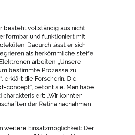
 besteht vollständig aus nicht
erformbar und funktioniert mit
lekülen. Dadurch lässt er sich
tegrieren als herkömmliche steife
t Elektronen arbeiten. „Unsere
 um bestimmte Prozesse zu
erklärt die Forscherin. Die
-of-concept”, betont sie. Man habe
 charakterisiert: „Wir konnten
enschaften der Retina nachahmen
n weitere Einsatzmöglichkeit: Der