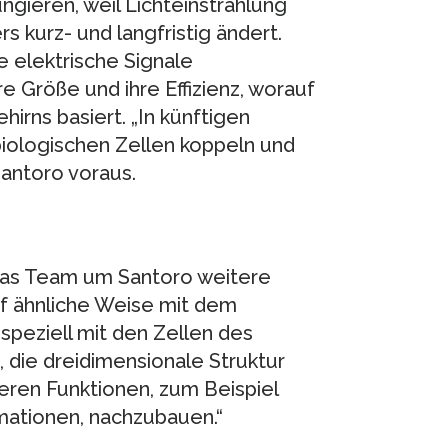
ngieren, weil Lichteinstrahlung
 kurz- und langfristig ändert.
e elektrische Signale
re Größe und ihre Effizienz, worauf
irns basiert. „In künftigen
biologischen Zellen koppeln und
Santoro voraus.
 das Team um Santoro weitere
uf ähnliche Weise mit dem
speziell mit den Zellen des
 die dreidimensionale Struktur
eren Funktionen, zum Beispiel
mationen, nachzubauen.“