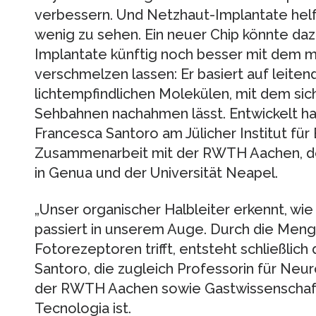
verbessern. Und Netzhaut-Implantate helf
wenig zu sehen. Ein neuer Chip könnte daz
Implantate künftig noch besser mit dem 
verschmelzen lassen: Er basiert auf leit
lichtempfindlichen Molekülen, mit dem sich
Sehbahnen nachahmen lässt. Entwickelt hat
Francesca Santoro am Jülicher Institut für B
Zusammenarbeit mit der RWTH Aachen, dem 
in Genua und der Universität Neapel.
„Unser organischer Halbleiter erkennt, wie vi
passiert in unserem Auge. Durch die Menge 
Fotorezeptoren trifft, entsteht schließlich 
Santoro, die zugleich Professorin für Neu
der RWTH Aachen sowie Gastwissenschaftler
Tecnologia ist.