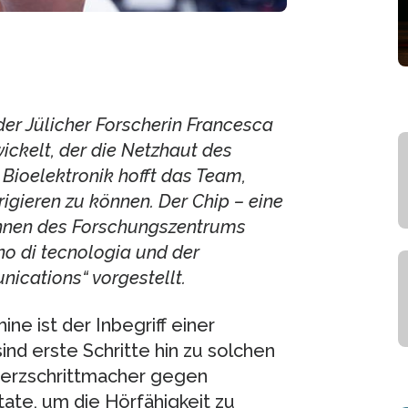
der Jülicher Forscherin Francesca
wickelt, der die Netzhaut des
Bioelektronik hofft das Team,
igieren zu können. Der Chip – eine
innen des Forschungszentrums
ano di tecnologia und der
ications“ vorgestellt.
e ist der Inbegriff einer
sind erste Schritte hin zu solchen
Herzschrittmacher gegen
te, um die Hörfähigkeit zu