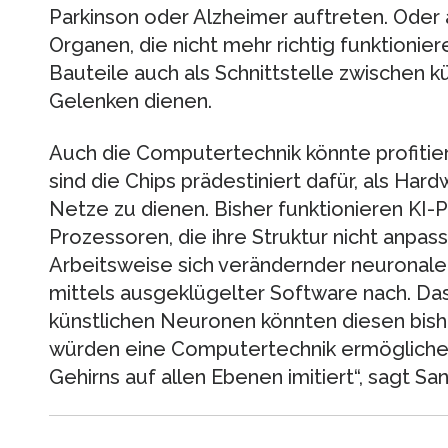
Parkinson oder Alzheimer auftreten. Oder
Organen, die nicht mehr richtig funktioni
Bauteile auch als Schnittstelle zwischen 
Gelenken dienen.
Auch die Computertechnik könnte profitier
sind die Chips prädestiniert dafür, als Har
Netze zu dienen. Bisher funktionieren KI
Prozessoren, die ihre Struktur nicht anpa
Arbeitsweise sich verändernder neuronale
mittels ausgeklügelter Software nach. Das i
künstlichen Neuronen könnten diesen bish
würden eine Computertechnik ermöglichen
Gehirns auf allen Ebenen imitiert“, sagt Sa