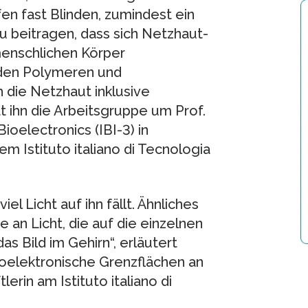
en fast Blinden, zumindest ein
u beitragen, dass sich Netzhaut-
menschlichen Körper
enden Polymeren und
 die Netzhaut inklusive
 ihn die Arbeitsgruppe um Prof.
ioelectronics (IBI-3) in
Istituto italiano di Tecnologia
el Licht auf ihn fällt. Ähnliches
an Licht, die auf die einzelnen
das Bild im Gehirn“, erläutert
roelektronische Grenzflächen an
in am Istituto italiano di