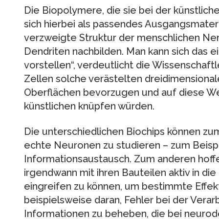
Die Biopolymere, die sie bei der künstlic
sich hierbei als passendes Ausgangsmateri
verzweigte Struktur der menschlichen Nerv
Dendriten nachbilden. Man kann sich das e
vorstellen“, verdeutlicht die Wissenschaftle
Zellen solche verästelten dreidimensiona
Oberflächen bevorzugen und auf diese W
künstlichen knüpfen würden.
Die unterschiedlichen Biochips können zu
echte Neuronen zu studieren – zum Beispi
Informationsaustausch. Zum anderen hoffe
irgendwann mit ihren Bauteilen aktiv in d
eingreifen zu können, um bestimmte Effek
beispielsweise daran, Fehler bei der Vera
Informationen zu beheben, die bei neurod