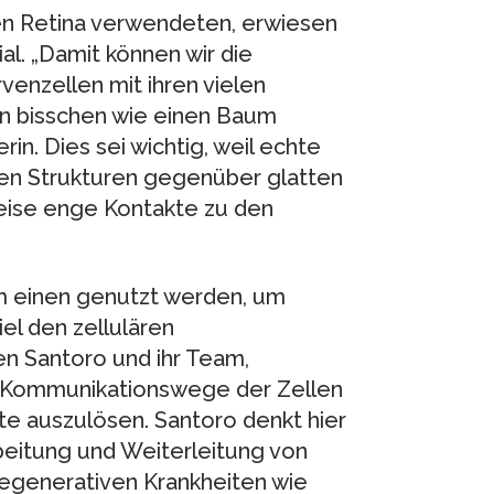
hen Retina verwendeten, erwiesen
al. „Damit können wir die
enzellen mit ihren vielen
in bisschen wie einen Baum
rin. Dies sei wichtig, weil echte
len Strukturen gegenüber glatten
eise enge Kontakte zu den
m einen genutzt werden, um
el den zellulären
n Santoro und ihr Team,
ie Kommunikationswege der Zellen
te auszulösen. Santoro denkt hier
rbeitung und Weiterleitung von
egenerativen Krankheiten wie