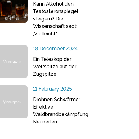
Kann Alkohol den
Testosteronspiegel
steigern? Die
Wissenschaft sagt:
„Vielleicht“
18 December 2024
Ein Teleskop der
Weltspitze auf der
Zugspitze
11 February 2025
Drohnen Schwärme:
Effektive
Waldbrandbekämpfung
Neuheiten