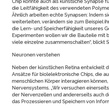
Chip könnte auch als künstliche Synapse fu
die Leitfähigkeit des verwendeten Polymers
Ähnlich arbeiten echte Synapsen: Indem si
weiterleiten, verändern sie zum Beispiel ih
die Lern- und Speicherfähigkeit unseres Geh
Experimenten wollen wir die Bauteile mit 
viele einzelne zusammenschalten“, blickt 
Neuronen verstehen
Neben der künstlichen Retina entwickelt
Ansätze für biolelektronische Chips, die a
menschlichen Körper interagieren können, 
Nervensystems. „Wir versuchen einerseits,
der Nervenzellen und andererseits auch d
das Prozessieren und Speichern von Infor