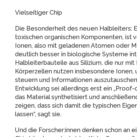
Vielseitiger Chip
Die Besonderheit des neuen Halbleiters: Er
toxischen organischen Komponenten, ist v
Ionen, also mit geladenen Atomen oder Mo
deutlich besser in biologische Systeme in
Halbleiterbauteile aus Silizium, die nur mi
Körperzellen nutzen insbesondere Ionen,
steuern und Informationen auszutauschen“, 
Entwicklung sei allerdings erst ein „Proof
das Material synthetisiert und anschließend
zeigen, dass sich damit die typischen Eig
lassen“, sagt sie.
Und die Forscher:innen denken schon an ei