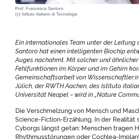
Prof. Francesca Santoro
(c) Istituto Italiano di Tecnologia
Ein internationales Team unter der Leitung 
Santoro hat einen intelligenten Biochip ent
Auges nachahmt. Mit solcher und ähnlicher 
Fehlfunktionen im Körper und im Gehirn korr
Gemeinschaftsarbeit von Wissenschaftler:
Jülich, der RWTH Aachen, des Istituto itali
Universität Neapel – wird in „Nature Commun
Die Verschmelzung von Mensch und Maschin
Science-Fiction-Erzählung. In der Realität 
Cyborgs längst getan: Menschen tragen 
Rhythmusstörungen oder Cochlea-Implanta