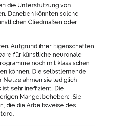
 an die Unterstützung von
eren. Daneben könnten solche
künstlichen Gliedmaßen oder
en. Aufgrund ihrer Eigenschaften
dware für künstliche neuronale
-Programme noch mit klassischen
ssen können. Die selbstlernende
r Netze ahmen sie lediglich
st sehr ineffizient. Die
erigen Mangel beheben: „Sie
, die die Arbeitsweise des
ntoro.