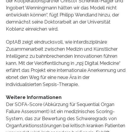
der Kooperationspartner Christof Schenkel-Häger und
Ingobert Wenningmann hätten wir das Modell nicht
entwickeln können“, fügt Philipp Wendland hinzu, der
demnächst seine Doktorarbeit an der Universität
Koblenz einreichen wird.
OptAB zeigt eindrucksvoll, wie interdisziplinäre
Zusammenarbeit zwischen Medizin und Künstlicher
Intelligenz zu bahnbrechenden Innovationen führen
kann. Mit der Veröffentlichung in „npj Digital Medicine“
erfährt das Projekt eine internationale Anerkennung und
ebnet den Weg für eine neue Ära in der
individualisierten Sepsis-Therapie.
Weitere Informationen
Der SOFA-Score (Abkürzung für Sequential Organ
Failure Assessment) ist ein medizinisches Scoring-
System, das zur Bewertung des Schweregrads von
Organfunktionsstörungen bei kritisch kranken Patienten