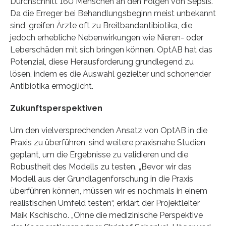
Durchschnitt 160 Menschen an den Folgen von Sepsis.
Da die Erreger bei Behandlungsbeginn meist unbekannt
sind, greifen Ärzte oft zu Breitbandantibiotika, die
jedoch erhebliche Nebenwirkungen wie Nieren- oder
Leberschäden mit sich bringen können. OptAB hat das
Potenzial, diese Herausforderung grundlegend zu
lösen, indem es die Auswahl gezielter und schonender
Antibiotika ermöglicht.
Zukunftsperspektiven
Um den vielversprechenden Ansatz von OptAB in die
Praxis zu überführen, sind weitere praxisnahe Studien
geplant, um die Ergebnisse zu validieren und die
Robustheit des Modells zu testen. „Bevor wir das
Modell aus der Grundlagenforschung in die Praxis
überführen können, müssen wir es nochmals in einem
realistischen Umfeld testen“, erklärt der Projektleiter
Maik Kschischo. „Ohne die medizinische Perspektive