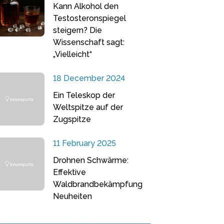
Kann Alkohol den
Testosteronspiegel
steigern? Die
Wissenschaft sagt:
„Vielleicht“
18 December 2024
Ein Teleskop der
Weltspitze auf der
Zugspitze
11 February 2025
Drohnen Schwärme:
Effektive
Waldbrandbekämpfung
Neuheiten