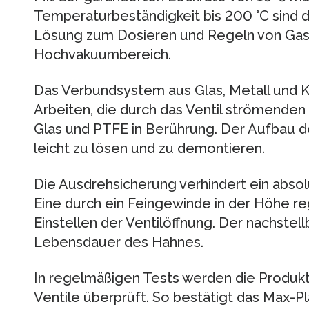
Temperaturbeständigkeit bis 200 °C sind d
Lösung zum Dosieren und Regeln von Gase
Hochvakuumbereich.
Das Verbundsystem aus Glas, Metall und Ku
Arbeiten, die durch das Ventil strömende
Glas und PTFE in Berührung. Der Aufbau de
leicht zu lösen und zu demontieren.
Die Ausdrehsicherung verhindert ein absol
Eine durch ein Feingewinde in der Höhe re
Einstellen der Ventilöffnung. Der nachstellb
Lebensdauer des Hahnes.
In regelmäßigen Tests werden die Prod
Ventile überprüft. So bestätigt das Max-Pla