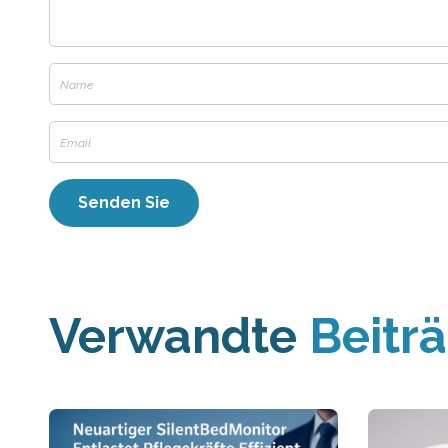
Verwandte
Beitr