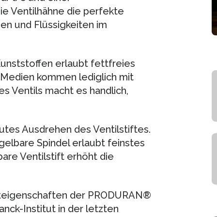
ie Ventilhähne die perfekte
n und Flüssigkeiten im
nststoffen erlaubt fettfreies
n Medien kommen lediglich mit
s Ventils macht es handlich,
utes Ausdrehen des Ventilstiftes.
gelbare Spindel erlaubt feinstes
are Ventilstift erhöht die
ukteigenschaften der PRODURAN®
nck-Institut in der letzten