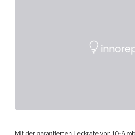
Mit der garantierten Leckrate von 10-6 mb