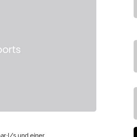
ar⋅l/s und einer