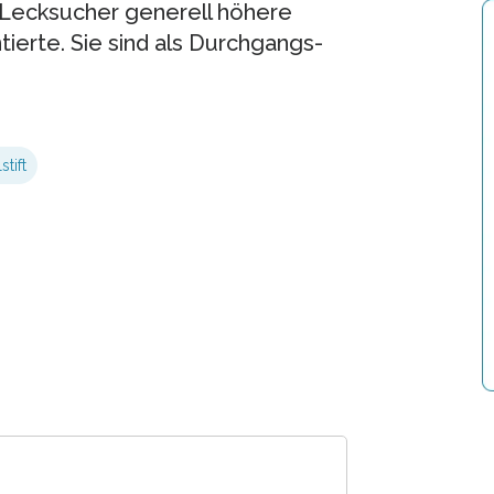
-Lecksucher generell höhere
ierte. Sie sind als Durchgangs-
stift