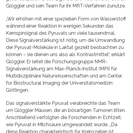
Glöggler und sein Team für ihr MRT-Verfahren zunutze.
„Wir erhöhen mit einer speziellen Form von Wasserstoff
während einer Reaktion in wenigen Sekunden das
Kernspinsignal des Pyruvats um viele tausendmal.
Diese Signalverstärkung ist nötig, um die Umwandlung
der Pyruvat-Moleküle in Laktat gezielt beobachten zu
können – sie dienen uns also als Kontrastmittel“, erklärt
Glöggler. Er leitet die Forschungsgruppe NMR-
Signalverstärkung am Max-Planck-Institut (MPI) für
Multidisziplinäre Naturwissenschaften und am Center
for Biostructural Imaging der Universitätsmedizin
Göttingen.
Das signalverstärkte Pyruvat verabreichte das Team
um Glöggler Mäusen, die an bösartigen Tumoren litten.
Anschließend verfolgten die Forschenden in Echtzeit,
wie Pyruvat in Milchsäure umgewandelt wurde. „Da
diese Reaktion charakteristisch für Krebszellen ist,