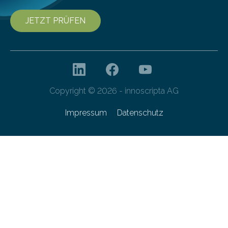
JETZT PRÜFEN
Copyright © 2026 - innoscripta AG
Impressum
Datenschutz