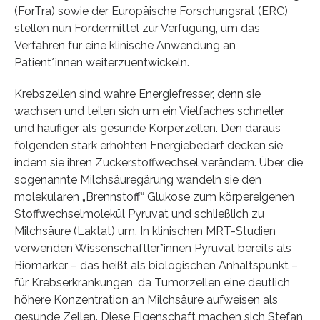
(ForTra) sowie der Europäische Forschungsrat (ERC)
stellen nun Fördermittel zur Verfügung, um das
Verfahren für eine klinische Anwendung an
Patient*innen weiterzuentwickeln.
Krebszellen sind wahre Energiefresser, denn sie
wachsen und teilen sich um ein Vielfaches schneller
und häufiger als gesunde Körperzellen. Den daraus
folgenden stark erhöhten Energiebedarf decken sie,
indem sie ihren Zuckerstoffwechsel verändern. Über die
sogenannte Milchsäuregärung wandeln sie den
molekularen „Brennstoff“ Glukose zum körpereigenen
Stoffwechselmolekül Pyruvat und schließlich zu
Milchsäure (Laktat) um. In klinischen MRT-Studien
verwenden Wissenschaftler*innen Pyruvat bereits als
Biomarker – das heißt als biologischen Anhaltspunkt –
für Krebserkrankungen, da Tumorzellen eine deutlich
höhere Konzentration an Milchsäure aufweisen als
gesunde Zellen. Diese Eigenschaft machen sich Stefan