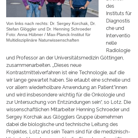
des
Instituts für
Diagnostis
Von links nach rechts: Dr. Sergey Korchak, Dr.
che und
Stefan Glöggler und Dr. Henning Schroeder
Foto: Anna Hübner / Max-Planck-Institut für
Interventio
Multidisziplinäre Naturwissenschaften
nelle
Radiologie
und Professor an der Universitätsmedizin Göttingen,
zusammenarbeiten. „Dieses neue
Kontrastmittelverfahren ist eine Technologie, auf die
wir lange gewartet haben. Sie erlaubt eine schnelle und
vor allem wiederholbare Anwendung an Patient*innen
und wird insbesondere wichtig für die Onkologie und
zur Untersuchung von Entzündungen sein“, so Lotz. Die
wissenschaftlichen Mitarbeiter Henning Schroeder und
Sergey Korchak aus Glögglers Gruppe übernehmen
dabei die biologische und technische Leitung des
Projektes, Lotz und sein Team sind für die medizinisch-