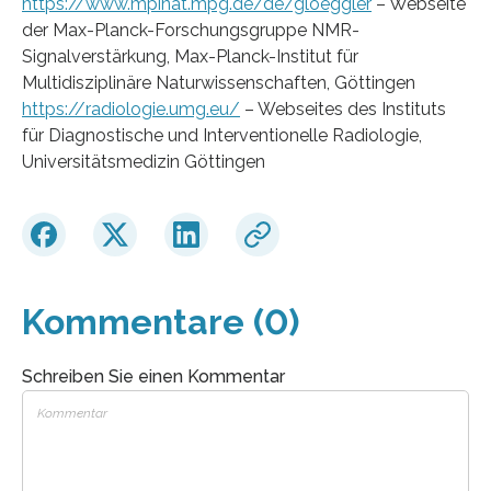
https://www.mpinat.mpg.de/de/gloeggler
– Webseite
der Max-Planck-Forschungsgruppe NMR-
Signalverstärkung, Max-Planck-Institut für
Multidisziplinäre Naturwissenschaften, Göttingen
https://radiologie.umg.eu/
– Webseites des Instituts
für Diagnostische und Interventionelle Radiologie,
Universitätsmedizin Göttingen
Kommentare (0)
Schreiben Sie einen Kommentar