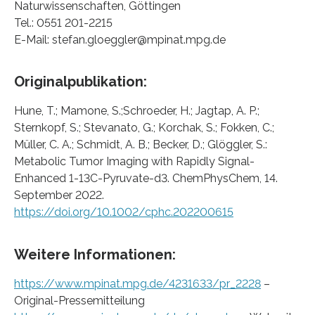
Naturwissenschaften, Göttingen
Tel.: 0551 201-2215
E-Mail: stefan.gloeggler@mpinat.mpg.de
Originalpublikation:
Hune, T.; Mamone, S.;Schroeder, H.; Jagtap, A. P.;
Sternkopf, S.; Stevanato, G.; Korchak, S.; Fokken, C.;
Müller, C. A.; Schmidt, A. B.; Becker, D.; Glöggler, S.:
Metabolic Tumor Imaging with Rapidly Signal-
Enhanced 1-13C-Pyruvate-d3. ChemPhysChem, 14.
September 2022.
https://doi.org/10.1002/cphc.202200615
Weitere Informationen:
https://www.mpinat.mpg.de/4231633/pr_2228
–
Original-Pressemitteilung