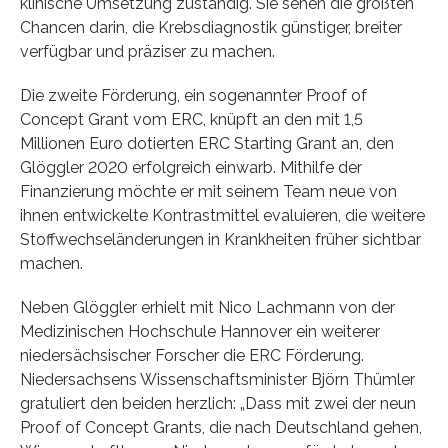
klinische Umsetzung zuständig. Sie sehen die größten
Chancen darin, die Krebsdiagnostik günstiger, breiter
verfügbar und präziser zu machen.
Die zweite Förderung, ein sogenannter Proof of
Concept Grant vom ERC, knüpft an den mit 1,5
Millionen Euro dotierten ERC Starting Grant an, den
Glöggler 2020 erfolgreich einwarb. Mithilfe der
Finanzierung möchte er mit seinem Team neue von
ihnen entwickelte Kontrastmittel evaluieren, die weitere
Stoffwechseländerungen in Krankheiten früher sichtbar
machen.
Neben Glöggler erhielt mit Nico Lachmann von der
Medizinischen Hochschule Hannover ein weiterer
niedersächsischer Forscher die ERC Förderung.
Niedersachsens Wissenschaftsminister Björn Thümler
gratuliert den beiden herzlich: „Dass mit zwei der neun
Proof of Concept Grants, die nach Deutschland gehen,