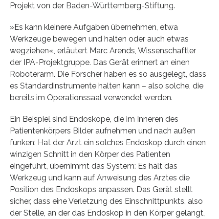
Projekt von der Baden-Württemberg-Stiftung.
»Es kann kleinere Aufgaben übernehmen, etwa
Werkzeuge bewegen und halten oder auch etwas
wegziehen«, erläutert Marc Arends, Wissenschaftler
der IPA-Projektgruppe. Das Gerät erinnert an einen
Roboterarm. Die Forscher haben es so ausgelegt, dass
es Standardinstrumente halten kann – also solche, die
bereits im Operationssaal verwendet werden.
Ein Beispiel sind Endoskope, die im Inneren des
Patientenkörpers Bilder aufnehmen und nach außen
funken: Hat der Arzt ein solches Endoskop durch einen
winzigen Schnitt in den Körper des Patienten
eingeführt, übernimmt das System: Es hält das
Werkzeug und kann auf Anweisung des Arztes die
Position des Endoskops anpassen. Das Gerät stellt
sicher, dass eine Verletzung des Einschnittpunkts, also
der Stelle, an der das Endoskop in den Körper gelangt,