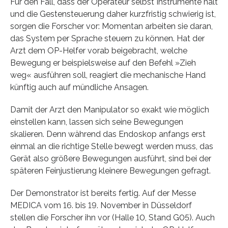
Für den Fall, dass der Operateur selbst Instrumente hält
und die Gestensteuerung daher kurzfristig schwierig ist,
sorgen die Forscher vor: Momentan arbeiten sie daran,
das System per Sprache steuern zu können. Hat der
Arzt dem OP-Helfer vorab beigebracht, welche
Bewegung er beispielsweise auf den Befehl »Zieh
weg« ausführen soll, reagiert die mechanische Hand
künftig auch auf mündliche Ansagen.
Damit der Arzt den Manipulator so exakt wie möglich
einstellen kann, lassen sich seine Bewegungen
skalieren. Denn während das Endoskop anfangs erst
einmal an die richtige Stelle bewegt werden muss, das
Gerät also größere Bewegungen ausführt, sind bei der
späteren Feinjustierung kleinere Bewegungen gefragt.
Der Demonstrator ist bereits fertig. Auf der Messe
MEDICA vom 16. bis 19. November in Düsseldorf
stellen die Forscher ihn vor (Halle 10, Stand G05). Auch