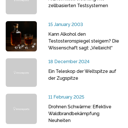
zellbasierten Testsystemen
15 January 2003
Kann Alkohol den
Testosteronspiegel steigern? Die
Wissenschaft sagt: „Vielleicht“
18 December 2024
Ein Teleskop der Weltspitze auf
der Zugspitze
11 February 2025
Drohnen Schwärme: Effektive
Waldbrandbekämpfung
Neuheiten