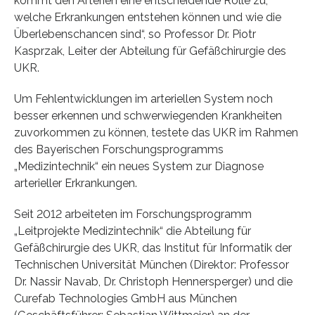
kommt den Arterien eine entscheidende Rolle zu,
welche Erkrankungen entstehen können und wie die
Überlebenschancen sind“, so Professor Dr. Piotr
Kasprzak, Leiter der Abteilung für Gefäßchirurgie des
UKR.
Um Fehlentwicklungen im arteriellen System noch
besser erkennen und schwerwiegenden Krankheiten
zuvorkommen zu können, testete das UKR im Rahmen
des Bayerischen Forschungsprogramms
„Medizintechnik“ ein neues System zur Diagnose
arterieller Erkrankungen.
Seit 2012 arbeiteten im Forschungsprogramm
„Leitprojekte Medizintechnik“ die Abteilung für
Gefäßchirurgie des UKR, das Institut für Informatik der
Technischen Universität München (Direktor: Professor
Dr. Nassir Navab, Dr. Christoph Hennersperger) und die
Curefab Technologies GmbH aus München