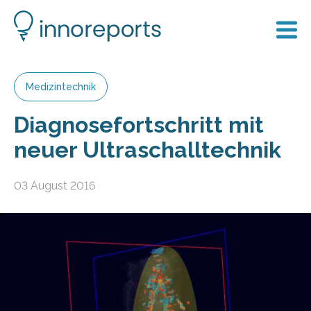
Medizintechnik
Diagnosefortschritt mit
neuer Ultraschalltechnik
03 August 2016