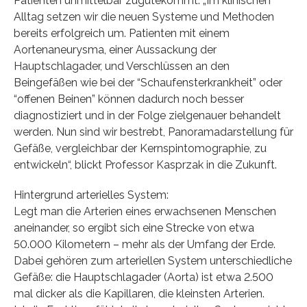
Patienten unmittelbar zugutekommt. „Im klinischen
Alltag setzen wir die neuen Systeme und Methoden
bereits erfolgreich um. Patienten mit einem
Aortenaneurysma, einer Aussackung der
Hauptschlagader, und Verschlüssen an den
Beingefäßen wie bei der “Schaufensterkrankheit” oder
“offenen Beinen” können dadurch noch besser
diagnostiziert und in der Folge zielgenauer behandelt
werden. Nun sind wir bestrebt, Panoramadarstellung für
Gefäße, vergleichbar der Kernspintomographie, zu
entwickeln“, blickt Professor Kasprzak in die Zukunft.
Hintergrund arterielles System:
Legt man die Arterien eines erwachsenen Menschen
aneinander, so ergibt sich eine Strecke von etwa
50.000 Kilometern – mehr als der Umfang der Erde.
Dabei gehören zum arteriellen System unterschiedliche
Gefäße: die Hauptschlagader (Aorta) ist etwa 2.500
mal dicker als die Kapillaren, die kleinsten Arterien.