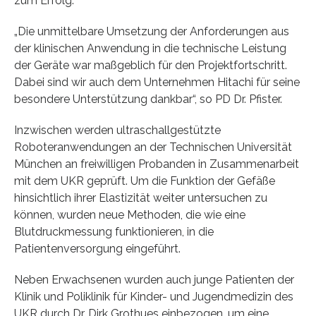
zum Erfolg.
„Die unmittelbare Umsetzung der Anforderungen aus
der klinischen Anwendung in die technische Leistung
der Geräte war maßgeblich für den Projektfortschritt.
Dabei sind wir auch dem Unternehmen Hitachi für seine
besondere Unterstützung dankbar“, so PD Dr. Pfister.
Inzwischen werden ultraschallgestützte
Roboteranwendungen an der Technischen Universität
München an freiwilligen Probanden in Zusammenarbeit
mit dem UKR geprüft. Um die Funktion der Gefäße
hinsichtlich ihrer Elastizität weiter untersuchen zu
können, wurden neue Methoden, die wie eine
Blutdruckmessung funktionieren, in die
Patientenversorgung eingeführt.
Neben Erwachsenen wurden auch junge Patienten der
Klinik und Poliklinik für Kinder- und Jugendmedizin des
UKR durch Dr. Dirk Grothues einbezogen, um eine