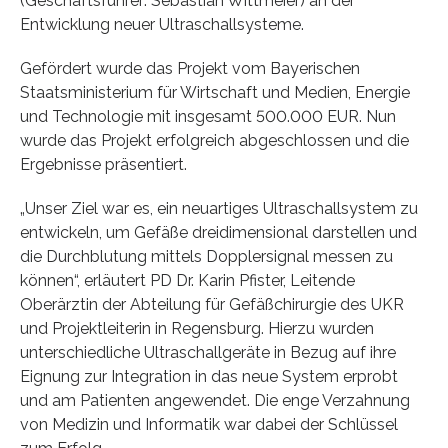
(Geschäftsführer: Sebastian Wittmeier) an der
Entwicklung neuer Ultraschallsysteme.
Gefördert wurde das Projekt vom Bayerischen
Staatsministerium für Wirtschaft und Medien, Energie
und Technologie mit insgesamt 500.000 EUR. Nun
wurde das Projekt erfolgreich abgeschlossen und die
Ergebnisse präsentiert.
„Unser Ziel war es, ein neuartiges Ultraschallsystem zu
entwickeln, um Gefäße dreidimensional darstellen und
die Durchblutung mittels Dopplersignal messen zu
können“, erläutert PD Dr. Karin Pfister, Leitende
Oberärztin der Abteilung für Gefäßchirurgie des UKR
und Projektleiterin in Regensburg. Hierzu wurden
unterschiedliche Ultraschallgeräte in Bezug auf ihre
Eignung zur Integration in das neue System erprobt
und am Patienten angewendet. Die enge Verzahnung
von Medizin und Informatik war dabei der Schlüssel