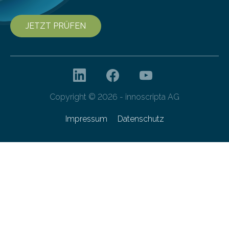
JETZT PRÜFEN
Copyright © 2026 - innoscripta AG
Impressum
Datenschutz