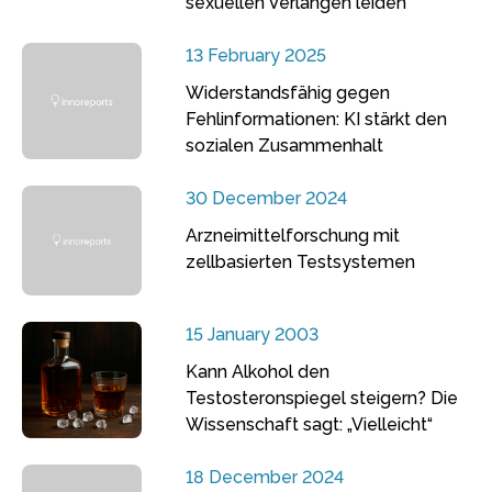
sexuellen Verlangen leiden
13 February 2025
Widerstandsfähig gegen
Fehlinformationen: KI stärkt den
sozialen Zusammenhalt
30 December 2024
Arzneimittelforschung mit
zellbasierten Testsystemen
15 January 2003
Kann Alkohol den
Testosteronspiegel steigern? Die
Wissenschaft sagt: „Vielleicht“
18 December 2024