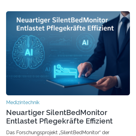
Medizintechnik
Neuartiger SilentBedMonitor
Entlastet Pflegekräfte Effizient
Das Forschungsprojekt „SilentBedMonitor“ der