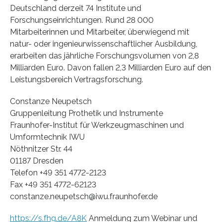
Deutschland derzeit 74 Institute und
Forschungseinrichtungen. Rund 28 000
Mitarbeiterinnen und Mitarbeiter, überwiegend mit
natur- oder ingenieurwissenschaftlicher Ausbildung,
erarbeiten das jährliche Forschungsvolumen von 2,8
Milliarden Euro. Davon fallen 2,3 Milliarden Euro auf den
Leistungsbereich Vertragsforschung.
Constanze Neupetsch
Gruppenleitung Prothetik und Instrumente
Fraunhofer-Institut für Werkzeugmaschinen und
Umformtechnik IWU
Nöthnitzer Str. 44
01187 Dresden
Telefon +49 351 4772-2123
Fax +49 351 4772-62123
constanze.neupetsch@iwu.fraunhofer.de
https://s.fhg.de/A8K
Anmeldung zum Webinar und