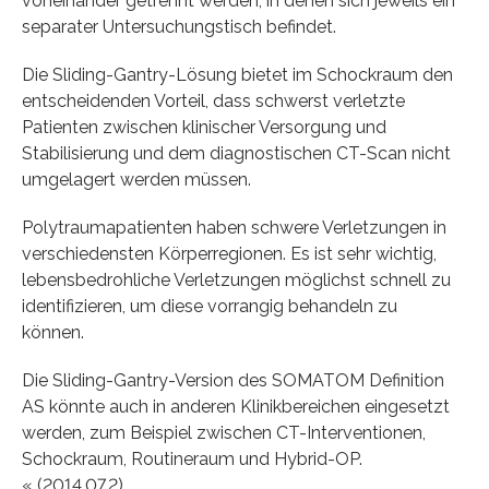
voneinander getrennt werden, in denen sich jeweils ein
separater Untersuchungstisch befindet.
Die Sliding-Gantry-Lösung bietet im Schockraum den
entscheidenden Vorteil, dass schwerst verletzte
Patienten zwischen klinischer Versorgung und
Stabilisierung und dem diagnostischen CT-Scan nicht
umgelagert werden müssen.
Polytraumapatien­ten haben schwere Verletzungen in
verschiedensten Körperregionen. Es ist sehr wichtig,
lebensbedrohliche Verletzungen möglichst schnell zu
identifizieren, um diese vorrangig behandeln zu
können.
Die Sliding-Gantry-Version des SOMATOM Definition
AS könnte auch in anderen Klinikbereichen eingesetzt
werden, zum Beispiel zwischen CT-Interventionen,
Schockraum, Routineraum und Hybrid-OP.
« (2014.07.2)