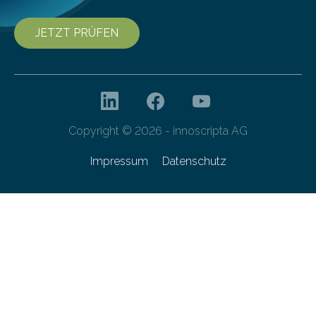
JETZT PRÜFEN
Copyright © 2026 - innoscripta AG
Impressum
Datenschutz