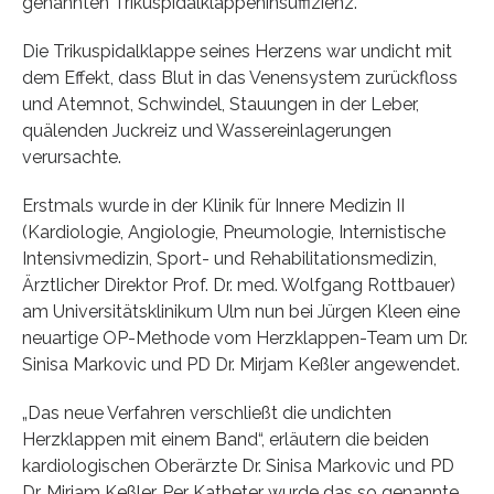
genannten Trikuspidalklappeninsuffizienz.
Die Trikuspidalklappe seines Herzens war undicht mit
dem Effekt, dass Blut in das Venensystem zurückfloss
und Atemnot, Schwindel, Stauungen in der Leber,
quälenden Juckreiz und Wassereinlagerungen
verursachte.
Erstmals wurde in der Klinik für Innere Medizin II
(Kardiologie, Angiologie, Pneumologie, Internistische
Intensivmedizin, Sport- und Rehabilitationsmedizin,
Ärztlicher Direktor Prof. Dr. med. Wolfgang Rottbauer)
am Universitätsklinikum Ulm nun bei Jürgen Kleen eine
neuartige OP-Methode vom Herzklappen-Team um Dr.
Sinisa Markovic und PD Dr. Mirjam Keßler angewendet.
„Das neue Verfahren verschließt die undichten
Herzklappen mit einem Band“, erläutern die beiden
kardiologischen Oberärzte Dr. Sinisa Markovic und PD
Dr. Mirjam Keßler. Per Katheter wurde das so genannte