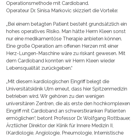
Operationsmethode mit Cardioband.
Operateur Dr. Sinisa Markovic skizziert die Vorteile:
„Bei einem betagten Patient besteht grundsätzlich ein
hohes operatives Risiko. Man hätte Herrn Kleen sonst
nur eine medikamentöse Therapie anbieten können.
Eine große Operation am offenen Herzen mit einer
Herz-Lungen-Maschine wäre zu riskant gewesen. Mit
dem Cardioband konnten wir Herrn Kleen wieder
Lebensqualität zurückgeben.“
„Mit diesem kardiologischen Eingriff belegt die
Universitätsklinik Ulm erneut, dass hier Spitzenmedizin
betrieben wird. Wir gehören zu den wenigen
universitären Zentren, die als erste den hochkomplexen
Eingriff mit Cardioband an schwerstkranken Patienten
ermöglichen“, betont Professor Dr. Wolfgang Rottbauer,
Ärztlicher Direktor der Klinik für Innere Medizin II,
(Kardiologie, Angiologie, Pneumologie, Internistische