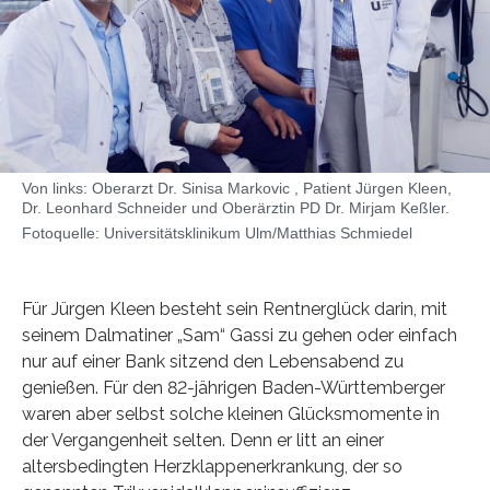
Von links: Oberarzt Dr. Sinisa Markovic , Patient Jürgen Kleen,
Dr. Leonhard Schneider und Oberärztin PD Dr. Mirjam Keßler.
Fotoquelle: Universitätsklinikum Ulm/Matthias Schmiedel
Für Jürgen Kleen besteht sein Rentnerglück darin, mit
seinem Dalmatiner „Sam“ Gassi zu gehen oder einfach
nur auf einer Bank sitzend den Lebensabend zu
genießen. Für den 82-jährigen Baden-Württemberger
waren aber selbst solche kleinen Glücksmomente in
der Vergangenheit selten. Denn er litt an einer
altersbedingten Herzklappenerkrankung, der so