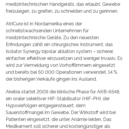
medizintechnischen Handgeräts, das erlaubt, Gewebe
freizulegen, zu greifen, zu schneiden und zu gerinnen.
AtriCure ist in Nordamerika eines der
schnellstwachsenden Unternehmen für
medizintechnische Geräte. Zu den neuesten
Erfindungen zählt ein chirurgisches Instrument, das
Isolator Synergy bipolar ablation system – sicherer,
einfacher, effektiver einzusetzen und weniger invasiv. Es
wird zur Vermeidung von Vorhofflimmern eingesetzt
und bereits bei 50 000 Operationen verwendet. 14 %
der bisherigen Verkäufe gingen ins Ausland.
Akebia startet 2009 die klinische Phase für AKB-6548,
ein oraler selektiver HIF-Stabilisator (HIF-PH), der
Hypoxiefolgen entgegensteuert, dem
Sauerstoffmangel im Gewebe. Der Wirkstoff wird bei
Patienten eingesetzt, die unter Anämie leiden. Das
Medikament soll sicherer und kostengünstiger als