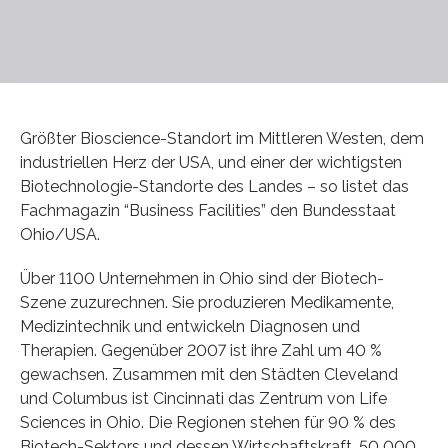
Größter Bioscience-Standort im Mittleren Westen, dem
industriellen Herz der USA, und einer der wichtigsten
Biotechnologie-Standorte des Landes – so listet das
Fachmagazin “Business Facilities” den Bundesstaat
Ohio/USA.
Über 1100 Unternehmen in Ohio sind der Biotech-
Szene zuzurechnen. Sie produzieren Medikamente,
Medizintechnik und entwickeln Diagnosen und
Therapien. Gegenüber 2007 ist ihre Zahl um 40 %
gewachsen. Zusammen mit den Städten Cleveland
und Columbus ist Cincinnati das Zentrum von Life
Sciences in Ohio. Die Regionen stehen für 90 % des
Biotech-Sektors und dessen Wirtschaftskraft. 50 000