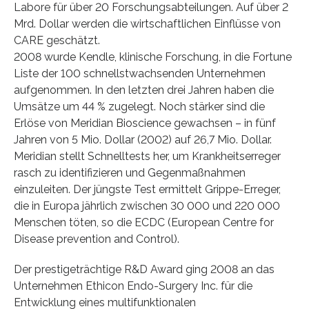
Labore für über 20 Forschungsabteilungen. Auf über 2
Mrd. Dollar werden die wirtschaftlichen Einflüsse von
CARE geschätzt.
2008 wurde Kendle, klinische Forschung, in die Fortune
Liste der 100 schnellstwachsenden Unternehmen
aufgenommen. In den letzten drei Jahren haben die
Umsätze um 44 % zugelegt. Noch stärker sind die
Erlöse von Meridian Bioscience gewachsen – in fünf
Jahren von 5 Mio. Dollar (2002) auf 26,7 Mio. Dollar.
Meridian stellt Schnelltests her, um Krankheitserreger
rasch zu identifizieren und Gegenmaßnahmen
einzuleiten. Der jüngste Test ermittelt Grippe-Erreger,
die in Europa jährlich zwischen 30 000 und 220 000
Menschen töten, so die ECDC (European Centre for
Disease prevention and Control).
Der prestigeträchtige R&D Award ging 2008 an das
Unternehmen Ethicon Endo-Surgery Inc. für die
Entwicklung eines multifunktionalen