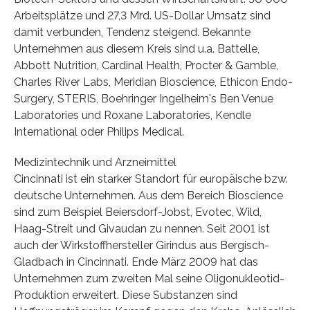
Arbeitsplätze und 27,3 Mrd. US-Dollar Umsatz sind
damit verbunden, Tendenz steigend. Bekannte
Unternehmen aus diesem Kreis sind u.a. Battelle,
Abbott Nutrition, Cardinal Health, Procter & Gamble,
Charles River Labs, Meridian Bioscience, Ethicon Endo-
Surgery, STERIS, Boehringer Ingelheim's Ben Venue
Laboratories und Roxane Laboratories, Kendle
International oder Philips Medical.
Medizintechnik und Arzneimittel
Cincinnati ist ein starker Standort für europäische bzw.
deutsche Unternehmen. Aus dem Bereich Bioscience
sind zum Beispiel Beiersdorf-Jobst, Evotec, Wild,
Haag-Streit und Givaudan zu nennen. Seit 2001 ist
auch der Wirkstoffhersteller Girindus aus Bergisch-
Gladbach in Cincinnati. Ende März 2009 hat das
Unternehmen zum zweiten Mal seine Oligonukleotid-
Produktion erweitert. Diese Substanzen sind