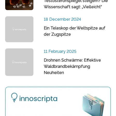
Testosteronspiegel steigern? Die
Wissenschaft sagt: „Vielleicht“
18 December 2024
Ein Teleskop der Weltspitze auf
der Zugspitze
11 February 2025
Drohnen Schwärme: Effektive
Waldbrandbekämpfung
Neuheiten