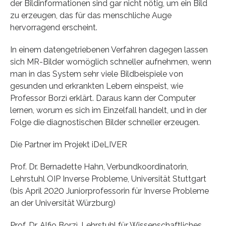
der Bildinformationen sind gar nicht nötig, um ein Bild
zu erzeugen, das für das menschliche Auge
hervorragend erscheint.
In einem datengetriebenen Verfahren dagegen lassen
sich MR-Bilder womöglich schneller aufnehmen, wenn
man in das System sehr viele Bildbeispiele von
gesunden und erkrankten Lebern einspeist, wie
Professor Borzì erklärt. Daraus kann der Computer
lernen, worum es sich im Einzelfall handelt, und in der
Folge die diagnostischen Bilder schneller erzeugen.
Die Partner im Projekt iDeLIVER
Prof. Dr. Bernadette Hahn, Verbundkoordinatorin,
Lehrstuhl OIP Inverse Probleme, Universität Stuttgart
(bis April 2020 Juniorprofessorin für Inverse Probleme
an der Universität Würzburg)
Prof. Dr. Alfio Borzì, Lehrstuhl für Wissenschaftliches