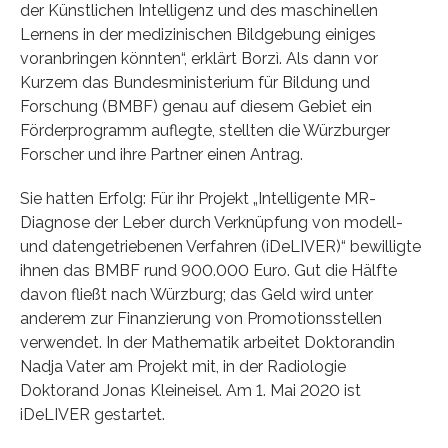
der Künstlichen Intelligenz und des maschinellen
Lernens in der medizinischen Bildgebung einiges
voranbringen könnten“, erklärt Borzì. Als dann vor
Kurzem das Bundesministerium für Bildung und
Forschung (BMBF) genau auf diesem Gebiet ein
Förderprogramm auflegte, stellten die Würzburger
Forscher und ihre Partner einen Antrag.
Sie hatten Erfolg: Für ihr Projekt „Intelligente MR-
Diagnose der Leber durch Verknüpfung von modell-
und datengetriebenen Verfahren (iDeLIVER)“ bewilligte
ihnen das BMBF rund 900.000 Euro. Gut die Hälfte
davon fließt nach Würzburg; das Geld wird unter
anderem zur Finanzierung von Promotionsstellen
verwendet. In der Mathematik arbeitet Doktorandin
Nadja Vater am Projekt mit, in der Radiologie
Doktorand Jonas Kleineisel. Am 1. Mai 2020 ist
iDeLIVER gestartet.