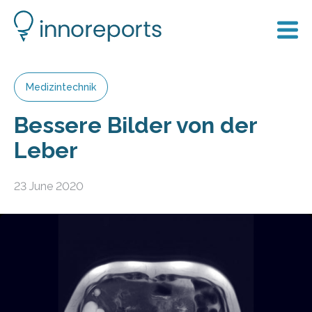
Medizintechnik
Bessere Bilder von der
Leber
23 June 2020