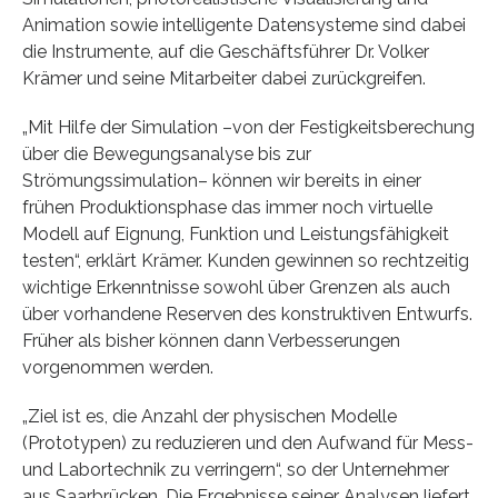
Animation sowie intelligente Datensysteme sind dabei
die Instrumente, auf die Geschäftsführer Dr. Volker
Krämer und seine Mitarbeiter dabei zurückgreifen.
„Mit Hilfe der Simulation –von der Festigkeitsberechung
über die Bewegungsanalyse bis zur
Strömungssimulation– können wir bereits in einer
frühen Produktionsphase das immer noch virtuelle
Modell auf Eignung, Funktion und Leistungsfähigkeit
testen“, erklärt Krämer. Kunden gewinnen so rechtzeitig
wichtige Erkenntnisse sowohl über Grenzen als auch
über vorhandene Reserven des konstruktiven Entwurfs.
Früher als bisher können dann Verbesserungen
vorgenommen werden.
„Ziel ist es, die Anzahl der physischen Modelle
(Prototypen) zu reduzieren und den Aufwand für Mess-
und Labortechnik zu verringern“, so der Unternehmer
aus Saarbrücken. Die Ergebnisse seiner Analysen liefert