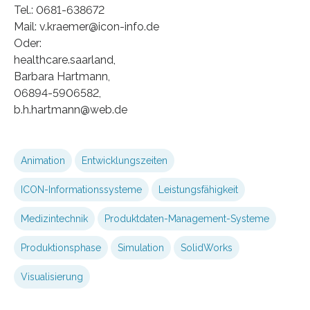
Tel.: 0681-638672
Mail: v.kraemer@icon-info.de
Oder:
healthcare.saarland,
Barbara Hartmann,
06894-5906582,
b.h.hartmann@web.de
Animation
Entwicklungszeiten
ICON-Informationssysteme
Leistungsfähigkeit
Medizintechnik
Produktdaten-Management-Systeme
Produktionsphase
Simulation
SolidWorks
Visualisierung