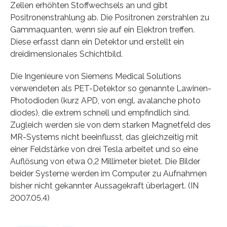
Zellen erhöhten Stoffwechsels an und gibt
Positronenstrahlung ab. Die Positronen zerstrahlen zu
Gammaquanten, wenn sie auf ein Elektron treffen.
Diese erfasst dann ein Detektor und erstellt ein
dreidimensionales Schichtbild.
Die Ingenieure von Siemens Medical Solutions
verwendeten als PET-Detektor so genannte Lawinen-
Photodioden (kurz APD, von engl. avalanche photo
diodes), die extrem schnell und empfindlich sind.
Zugleich werden sie von dem starken Magnetfeld des
MR-Systems nicht beeinflusst, das gleichzeitig mit
einer Feldstärke von drei Tesla arbeitet und so eine
Auflösung von etwa 0,2 Millimeter bietet. Die Bilder
beider Systeme werden im Computer zu Aufnahmen
bisher nicht gekannter Aussagekraft überlagert. (IN
2007.05.4)