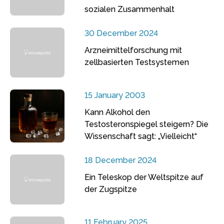
sozialen Zusammenhalt
30 December 2024
Arzneimittelforschung mit
zellbasierten Testsystemen
15 January 2003
Kann Alkohol den
Testosteronspiegel steigern? Die
Wissenschaft sagt: „Vielleicht“
18 December 2024
Ein Teleskop der Weltspitze auf
der Zugspitze
11 February 2025