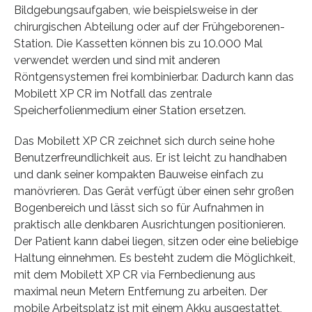
Bildgebungsaufgaben, wie beispielsweise in der
chirurgischen Abteilung oder auf der Frühgeborenen-
Station. Die Kassetten können bis zu 10.000 Mal
verwendet werden und sind mit anderen
Röntgensystemen frei kombinierbar. Dadurch kann das
Mobilett XP CR im Notfall das zentrale
Speicherfolienmedium einer Station ersetzen.
Das Mobilett XP CR zeichnet sich durch seine hohe
Benutzerfreundlichkeit aus. Er ist leicht zu handhaben
und dank seiner kompakten Bauweise einfach zu
manövrieren. Das Gerät verfügt über einen sehr großen
Bogenbereich und lässt sich so für Aufnahmen in
praktisch alle denkbaren Ausrichtungen positionieren.
Der Patient kann dabei liegen, sitzen oder eine beliebige
Haltung einnehmen. Es besteht zudem die Möglichkeit,
mit dem Mobilett XP CR via Fernbedienung aus
maximal neun Metern Entfernung zu arbeiten. Der
mobile Arbeitsplatz ist mit einem Akku ausgestattet,