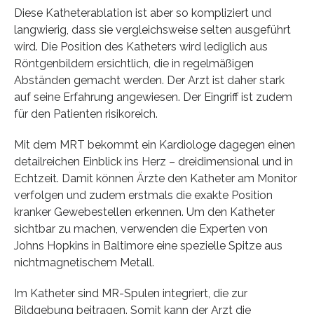
Diese Katheterablation ist aber so kompliziert und
langwierig, dass sie vergleichsweise selten ausgeführt
wird. Die Position des Katheters wird lediglich aus
Röntgenbildern ersichtlich, die in regelmäßigen
Abständen gemacht werden. Der Arzt ist daher stark
auf seine Erfahrung angewiesen. Der Eingriff ist zudem
für den Patienten risikoreich.
Mit dem MRT bekommt ein Kardiologe dagegen einen
detailreichen Einblick ins Herz – dreidimensional und in
Echtzeit. Damit können Ärzte den Katheter am Monitor
verfolgen und zudem erstmals die exakte Position
kranker Gewebestellen erkennen. Um den Katheter
sichtbar zu machen, verwenden die Experten von
Johns Hopkins in Baltimore eine spezielle Spitze aus
nichtmagnetischem Metall.
Im Katheter sind MR-Spulen integriert, die zur
Bildgebung beitragen. Somit kann der Arzt die