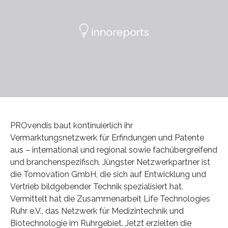
PROvendis baut kontinuierlich ihr
Vermarktungsnetzwerk für Erfindungen und Patente
aus – international und regional sowie fachübergreifend
und branchenspezifisch. Jüngster Netzwerkpartner ist
die Tomovation GmbH, die sich auf Entwicklung und
Vertrieb bildgebender Technik spezialisiert hat.
Vermittelt hat die Zusammenarbeit Life Technologies
Ruhr e.V., das Netzwerk für Medizintechnik und
Biotechnologie im Ruhrgebiet. Jetzt erzielten die