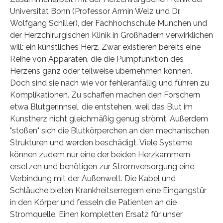
Universität Bonn (Professor Armin Welz und Dr.
Wolfgang Schiller), der Fachhochschule München und
der Herzchirurgischen Klinik in Großhadern verwirklichen
will: ein künstliches Herz. Zwar existieren bereits eine
Reihe von Apparaten, die die Pumpfunktion des
Herzens ganz oder teilweise übernehmen können.
Doch sind sie nach wie vor fehleranfällig und führen zu
Komplikationen. Zu schaffen machen den Forschern
etwa Blutgerinnsel, die entstehen, weil das Blut im
Kunstherz nicht gleichmäßig genug strömt. Außerdem
"stoßen" sich die Blutkörperchen an den mechanischen
Strukturen und werden beschädigt. Viele Systeme
können zudem nur eine der beiden Herzkammern
ersetzen und benötigen zur Stromversorgung eine
Verbindung mit der Außenwelt. Die Kabel und
Schläuche bieten Krankheitserregern eine Eingangstür
in den Körper und fesseln die Patienten an die
Stromquelle. Einen kompletten Ersatz für unser