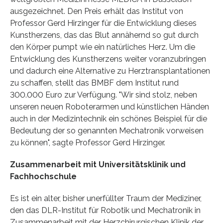
ausgezeichnet. Den Preis erhält das Institut von
Professor Gerd Hirzinger für die Entwicklung dieses
Kunstherzens, das das Blut annähernd so gut durch
den Körper pumpt wie ein natürliches Herz. Um die
Entwicklung des Kunstherzens weiter voranzubringen
und dadurch eine Alternative zu Herztransplantationen
zu schaffen, stellt das BMBF dem Institut rund
300.000 Euro zur Verfügung. "Wir sind stolz, neben
unseren neuen Roboterarmen und künstlichen Händen
auch in der Medizintechnik ein schönes Beispiel für die
Bedeutung der so genannten Mechatronik vorweisen
zu können", sagte Professor Gerd Hirzinger.
Zusammenarbeit mit Universitätsklinik und
Fachhochschule
Es ist ein alter, bisher unerfüllter Traum der Mediziner,
den das DLR-Institut für Robotik und Mechatronik in
Zusammenarbeit mit der Herzchirurgischen Klinik der