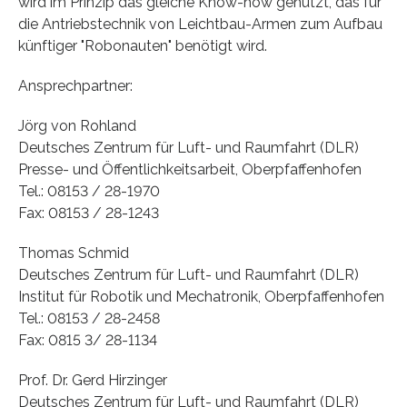
wird im Prinzip das gleiche Know-how genutzt, das für
die Antriebstechnik von Leichtbau-Armen zum Aufbau
künftiger "Robonauten" benötigt wird.
Ansprechpartner:
Jörg von Rohland
Deutsches Zentrum für Luft- und Raumfahrt (DLR)
Presse- und Öffentlichkeitsarbeit, Oberpfaffenhofen
Tel.: 08153 / 28-1970
Fax: 08153 / 28-1243
Thomas Schmid
Deutsches Zentrum für Luft- und Raumfahrt (DLR)
Institut für Robotik und Mechatronik, Oberpfaffenhofen
Tel.: 08153 / 28-2458
Fax: 0815 3/ 28-1134
Prof. Dr. Gerd Hirzinger
Deutsches Zentrum für Luft- und Raumfahrt (DLR)