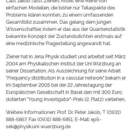
Laut Jakob fasst Zieners Arbeit eine Reihe von
einfachen Modellen, die bisher nur Teilaspekte des
Problems klären konnten, zu einem umfassenden
Gesamtbild zusammen. Das gelang dem jungen
Wissenschaftler, indem er das aus der Quantenstatistik
bekannte Konzept der Zustandsdichten erstmals auf
eine medizinische Fragestellung angewandt hat.
Ziener hat in Jena Physik studiert und arbeitet seit März
2004 am Physikalischen Institut der Uni Würzburg an
seiner Dissertation. Als Auszeichnung für seine Arbeit
"Frequency distribution in a vascular network" bekam er
im September 2005 bei der 22 Jahrestagung der
Europäischen Gesellschaft in Basel den mit 300 Euro
dotierten "Young Investigator"-Preis (2. Platz) verliehen.
Weitere Informationen: Prof. Dr. Peter Jakob, T (0931)
888-5867, Fax (0931) 888-5851, E-Mail: ep5-
sek@physik.uni-wuerzburg.de