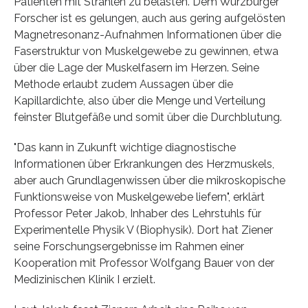
Patienten mit Strahlen zu belasten. Dem Würzburger
Forscher ist es gelungen, auch aus gering aufgelösten
Magnetresonanz-Aufnahmen Informationen über die
Faserstruktur von Muskelgewebe zu gewinnen, etwa
über die Lage der Muskelfasern im Herzen. Seine
Methode erlaubt zudem Aussagen über die
Kapillardichte, also über die Menge und Verteilung
feinster Blutgefäße und somit über die Durchblutung.
"Das kann in Zukunft wichtige diagnostische
Informationen über Erkrankungen des Herzmuskels,
aber auch Grundlagenwissen über die mikroskopische
Funktionsweise von Muskelgewebe liefern", erklärt
Professor Peter Jakob, Inhaber des Lehrstuhls für
Experimentelle Physik V (Biophysik). Dort hat Ziener
seine Forschungsergebnisse im Rahmen einer
Kooperation mit Professor Wolfgang Bauer von der
Medizinischen Klinik I erzielt.