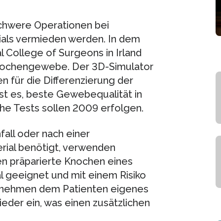
schwere Operationen bei
ials vermieden werden. In dem
 College of Surgeons in Irland
nochengewebe. Der 3D-Simulator
n für die Differenzierung der
st es, beste Gewebequalität in
sche Tests sollen 2009 erfolgen.
all oder nach einer
rial benötigt, verwenden
en präparierte Knochen eines
al geeignet und mit einem Risiko
entnehmen dem Patienten eigenes
eder ein, was einen zusätzlichen