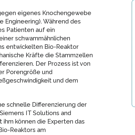
 dagegen eigenes Knochengewebe
e Engineering). Während des
s Patienten auf ein
, einer schwammähnlichen
ns entwickelten Bio-Reaktor
hanische Kräfte die Stammzellen
ferenzieren. Der Prozess ist von
er Porengröße und
ließgeschwindigkeit und dem
e schnelle Differenzierung der
Siemens IT Solutions and
it ihm können die Experten das
 Bio-Reaktors am