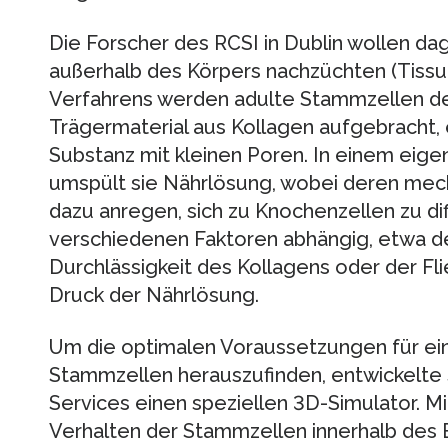
Die Forscher des RCSI in Dublin wollen
außerhalb des Körpers nachzüchten (Tissu
Verfahrens werden adulte Stammzellen de
Trägermaterial aus Kollagen aufgebracht
Substanz mit kleinen Poren. In einem eige
umspült sie Nährlösung, wobei deren mec
dazu anregen, sich zu Knochenzellen zu dif
verschiedenen Faktoren abhängig, etwa d
Durchlässigkeit des Kollagens oder der F
Druck der Nährlösung.
Um die optimalen Voraussetzungen für ein
Stammzellen herauszufinden, entwickelte 
Services einen speziellen 3D-Simulator. M
Verhalten der Stammzellen innerhalb des