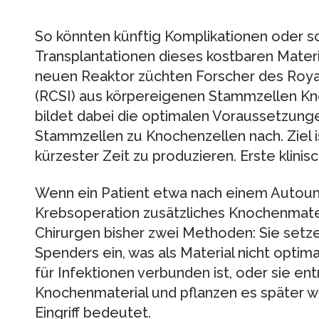
So könnten künftig Komplikationen oder 
Transplantationen dieses kostbaren Mater
neuen Reaktor züchten Forscher des Royal
(RCSI) aus körpereigenen Stammzellen K
bildet dabei die optimalen Voraussetzunge
Stammzellen zu Knochenzellen nach. Ziel i
kürzester Zeit zu produzieren. Erste klini
Wenn ein Patient etwa nach einem Autounf
Krebsoperation zusätzliches Knochenmate
Chirurgen bisher zwei Methoden: Sie setz
Spenders ein, was als Material nicht optim
für Infektionen verbunden ist, oder sie 
Knochenmaterial und pflanzen es später wi
Eingriff bedeutet.