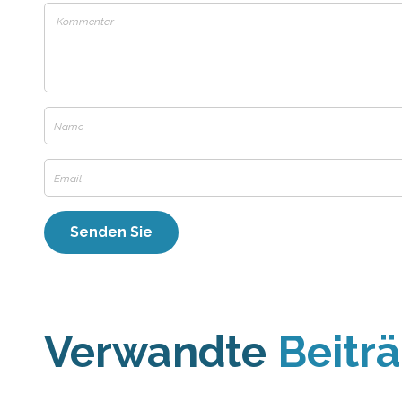
Verwandte
Beitr