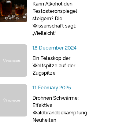
Kann Alkohol den
Testosteronspiegel
steigern? Die
Wissenschaft sagt:
„Vielleicht“
18 December 2024
Ein Teleskop der
Weltspitze auf der
Zugspitze
11 February 2025
Drohnen Schwärme:
Effektive
Waldbrandbekämpfung
Neuheiten