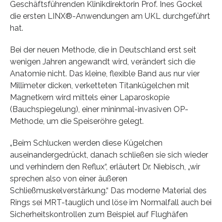
Geschäftsführenden Klinikdirektorin Prof. Ines Gockel
die ersten LINX®-Anwendungen am UKL durchgeführt
hat.
Bei der neuen Methode, die in Deutschland erst seit
wenigen Jahren angewandt wird, verändert sich die
Anatomie nicht. Das kleine, flexible Band aus nur vier
Millimeter dicken, verketteten Titankügelchen mit
Magnetkern wird mittels einer Laparoskopie
(Bauchspiegelung), einer mininmal-invasiven OP-
Methode, um die Speiseröhre gelegt.
„Beim Schlucken werden diese Kügelchen
auseinandergedrückt, danach schließen sie sich wieder
und verhindern den Reflux“, erläutert Dr. Niebisch, „wir
sprechen also von einer äußeren
Schließmuskelverstärkung.“ Das moderne Material des
Rings sei MRT-tauglich und löse im Normalfall auch bei
Sicherheitskontrollen zum Beispiel auf Flughäfen