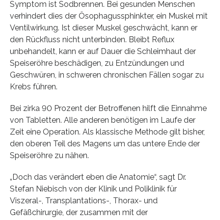
Symptom ist Sodbrennen. Bei gesunden Menschen
verhindert dies der Ösophagussphinkter, ein Muskel mit
Ventilwirkung. Ist dieser Muskel geschwächt, kann er
den Rückfluss nicht unterbinden. Bleibt Reflux
unbehandelt, kann er auf Dauer die Schleimhaut der
Speiseröhre beschädigen, zu Entzündungen und
Geschwüren, in schweren chronischen Fällen sogar zu
Krebs führen.
Bei zirka 90 Prozent der Betroffenen hilft die Einnahme
von Tabletten. Alle anderen benötigen im Laufe der
Zeit eine Operation. Als klassische Methode gilt bisher,
den oberen Teil des Magens um das untere Ende der
Speiseröhre zu nähen.
„Doch das verändert eben die Anatomie“, sagt Dr.
Stefan Niebisch von der Klinik und Poliklinik für
Viszeral-, Transplantations-, Thorax- und
Gefäßchirurgie, der zusammen mit der