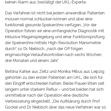
keinen Alarm aus, bestätigt der UKL-Experte.
Das Verfahren ist nicht bei jedem anwendbar. Patienten
müssen normal schlucken können und über eine
funktionell gesunde Speiseröhre verfügen. „Vor der
Operation führen wir eine umfangreiche Diagnostik mit
inklusive Magenspiegelung und einer Funktionsprüfung
der Speiseröhre mittels High-Resolution Manometrie
durch“, so Dr. Niebisch, „nach der OP folgen
engmaschige Verlaufskontrollen nach sechs Wochen,
drei Monaten und einem Jahr.“
Bettina Kahler aus Zeitz und Monika Mibus aus Leipzig
gehörten zu den ersten Patienten am UKL, die sich für
den Eingriff entschieden hatten. Beide Frauen litten seit
langem unter starkem Reflux – und bei beiden hat sich
unmittelbar nach der Operation eine deutliche
Verbesserung eingestellt. „Die Aufklärung durch Prof.
Gockel und Dr. Niebisch über das neue Verfahren war so