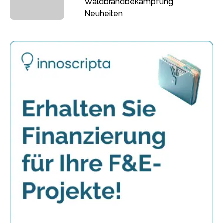
Waldbrandbekämpfung
Neuheiten