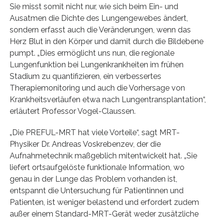
Sie misst somit nicht nur, wie sich beim Ein- und
Ausatmen die Dichte des Lungengewebes ändert,
sondern erfasst auch die Veränderungen, wenn das
Herz Blut in den Körper und damit durch die Bildebene
pumpt. „Dies ermöglicht uns nun, die regionale
Lungenfunktion bei Lungenkrankheiten im frühen
Stadium zu quantifizieren, ein verbessertes
Therapiemonitoring und auch die Vorhersage von
Krankheitsverläufen etwa nach Lungentransplantation“,
erläutert Professor Vogel-Claussen.
„Die PREFUL-MRT hat viele Vorteile“, sagt MRT-
Physiker Dr. Andreas Voskrebenzev, der die
Aufnahmetechnik maßgeblich mitentwickelt hat. „Sie
liefert ortsaufgelöste funktionale Information, wo
genau in der Lunge das Problem vorhanden ist,
entspannt die Untersuchung für Patientinnen und
Patienten, ist weniger belastend und erfordert zudem
außer einem Standard-MRT-Gerät weder zusätzliche