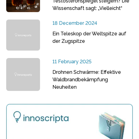
Testosteronspiegel steigern? Die
Wissenschaft sagt: „Vielleicht“
18 December 2024
Ein Teleskop der Weltspitze auf
der Zugspitze
11 February 2025
Drohnen Schwärme: Effektive
Waldbrandbekämpfung
Neuheiten