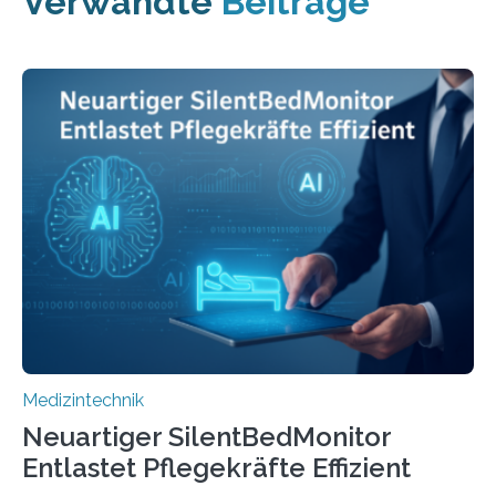
Verwandte
Beiträge
Medizintechnik
Neuartiger SilentBedMonitor
Entlastet Pflegekräfte Effizient