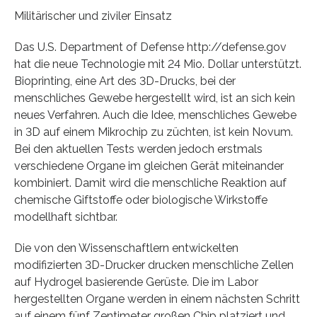
Militärischer und ziviler Einsatz
Das U.S. Department of Defense http://defense.gov
hat die neue Technologie mit 24 Mio. Dollar unterstützt.
Bioprinting, eine Art des 3D-Drucks, bei der
menschliches Gewebe hergestellt wird, ist an sich kein
neues Verfahren. Auch die Idee, menschliches Gewebe
in 3D auf einem Mikrochip zu züchten, ist kein Novum.
Bei den aktuellen Tests werden jedoch erstmals
verschiedene Organe im gleichen Gerät miteinander
kombiniert. Damit wird die menschliche Reaktion auf
chemische Giftstoffe oder biologische Wirkstoffe
modellhaft sichtbar.
Die von den Wissenschaftlern entwickelten
modifizierten 3D-Drucker drucken menschliche Zellen
auf Hydrogel basierende Gerüste. Die im Labor
hergestellten Organe werden in einem nächsten Schritt
auf einem fünf Zentimeter großen Chip platziert und