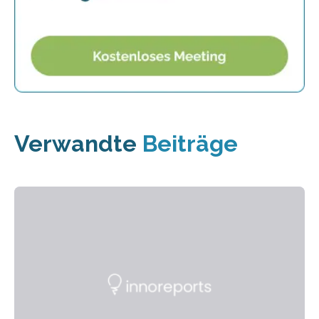
Verwandte
Beiträge