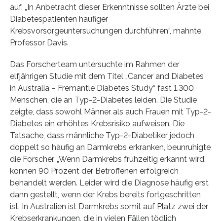
auf. „In Anbetracht dieser Erkenntnisse sollten Ärzte bei
Diabetespatienten häufiger
Krebsvorsorgeuntersuchungen durchführen“, mahnte
Professor Davis.
Das Forscherteam untersuchte im Rahmen der
elfjährigen Studie mit dem Titel „Cancer and Diabetes
in Australia – Fremantle Diabetes Study“ fast 1.300
Menschen, die an Typ-2-Diabetes leiden. Die Studie
zeigte, dass sowohl Männer als auch Frauen mit Typ-2-
Diabetes ein erhöhtes Krebsrisiko aufweisen. Die
Tatsache, dass männliche Typ-2-Diabetiker jedoch
doppelt so häufig an Darmkrebs erkranken, beunruhigte
die Forscher. „Wenn Darmkrebs frühzeitig erkannt wird,
können 90 Prozent der Betroffenen erfolgreich
behandelt werden. Leider wird die Diagnose häufig erst
dann gestellt, wenn der Krebs bereits fortgeschritten
ist. In Australien ist Darmkrebs somit auf Platz zwei der
Krebserkrankungen, die in vielen Fällen tödlich