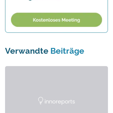
Verwandte
Beiträge