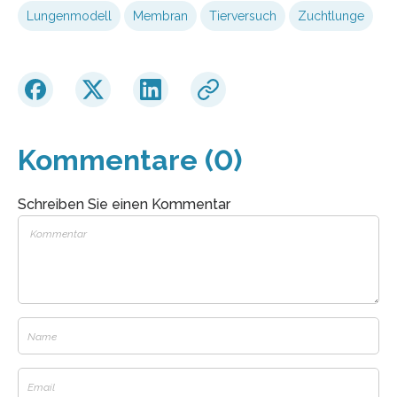
Lungenmodell
Membran
Tierversuch
Zuchtlunge
Kommentare (0)
Schreiben Sie einen Kommentar