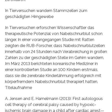
In Tierversuchen wandern Stammzellen zum
geschädigten Hirngewebe
In Tierversuchen erforschen Wissenschaftler das
therapeutische Potenzial von Nabelschnurblut schon
länger. In einer vorangegangen Studie mit Ratten
zeigten die RUB-Forscher, dass Nabelschnurblutzellen
innerhalb von 24 Stunden nach Verabreichung in großen
Zahlen zu der geschädigten Stelle im Gehirn wandern.
Im März 2013 berichteten koreanische Mediziner in
einer kontrollierten Studie an 100 Kindern erstmals,
dass sie die zerebrale Kinderlähmung erfolgreich mit
körperfremdem Nabelschnurblut therapiert hatten.
Titelaufnahme
A. Jensen and E. Hamelmann (2013): First autologous
cell therapy of cerebral palsy caused by hypoxic-
ischemic brain damage in a child after cardiac arrest—