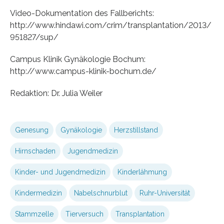
Video-Dokumentation des Fallberichts:
http://www.hindawi.com/crim/transplantation/2013/
951827/sup/
Campus Klinik Gynäkologie Bochum:
http://www.campus-klinik-bochum.de/
Redaktion: Dr. Julia Weiler
Genesung
Gynäkologie
Herzstillstand
Hirnschaden
Jugendmedizin
Kinder- und Jugendmedizin
Kinderlähmung
Kindermedizin
Nabelschnurblut
Ruhr-Universität
Stammzelle
Tierversuch
Transplantation