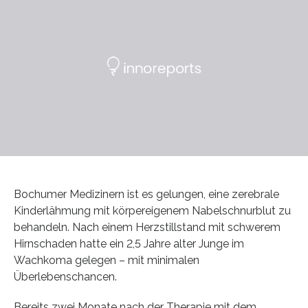
Bochumer Medizinern ist es gelungen, eine zerebrale
Kinderlähmung mit körpereigenem Nabelschnurblut zu
behandeln. Nach einem Herzstillstand mit schwerem
Hirnschaden hatte ein 2,5 Jahre alter Junge im
Wachkoma gelegen – mit minimalen
Überlebenschancen.
Bereits zwei Monate nach der Therapie mit dem