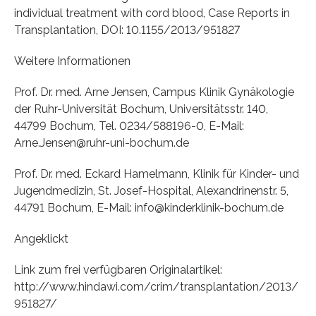
individual treatment with cord blood, Case Reports in
Transplantation, DOI: 10.1155/2013/951827
Weitere Informationen
Prof. Dr. med. Arne Jensen, Campus Klinik Gynäkologie
der Ruhr-Universität Bochum, Universitätsstr. 140,
44799 Bochum, Tel. 0234/588196-0, E-Mail:
Arne.Jensen@ruhr-uni-bochum.de
Prof. Dr. med. Eckard Hamelmann, Klinik für Kinder- und
Jugendmedizin, St. Josef-Hospital, Alexandrinenstr. 5,
44791 Bochum, E-Mail: info@kinderklinik-bochum.de
Angeklickt
Link zum frei verfügbaren Originalartikel:
http://www.hindawi.com/crim/transplantation/2013/
951827/