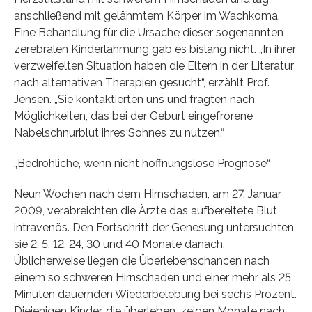
anschließend mit gelähmtem Körper im Wachkoma.
Eine Behandlung für die Ursache dieser sogenannten
zerebralen Kinderlähmung gab es bislang nicht. „In ihrer
verzweifelten Situation haben die Eltern in der Literatur
nach alternativen Therapien gesucht“, erzählt Prof.
Jensen. „Sie kontaktierten uns und fragten nach
Möglichkeiten, das bei der Geburt eingefrorene
Nabelschnurblut ihres Sohnes zu nutzen.“
„Bedrohliche, wenn nicht hoffnungslose Prognose“
Neun Wochen nach dem Hirnschaden, am 27. Januar
2009, verabreichten die Ärzte das aufbereitete Blut
intravenös. Den Fortschritt der Genesung untersuchten
sie 2, 5, 12, 24, 30 und 40 Monate danach.
Üblicherweise liegen die Überlebenschancen nach
einem so schweren Hirnschaden und einer mehr als 25
Minuten dauernden Wiederbelebung bei sechs Prozent.
Diejenigen Kinder, die überleben, zeigen Monate nach