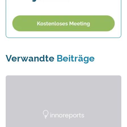
Verwandte
Beiträge