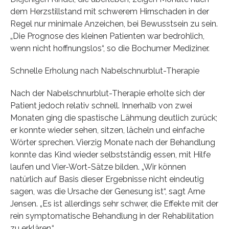
dem Herzstillstand mit schwerem Hirnschaden in der
Regel nur minimale Anzeichen, bei Bewusstsein zu sein.
„Die Prognose des kleinen Patienten war bedrohlich,
wenn nicht hoffnungslos“, so die Bochumer Mediziner.
Schnelle Erholung nach Nabelschnurblut-Therapie
Nach der Nabelschnurblut-Therapie erholte sich der
Patient jedoch relativ schnell. Innerhalb von zwei
Monaten ging die spastische Lähmung deutlich zurück;
er konnte wieder sehen, sitzen, lächeln und einfache
Wörter sprechen. Vierzig Monate nach der Behandlung
konnte das Kind wieder selbstständig essen, mit Hilfe
laufen und Vier-Wort-Sätze bilden. „Wir können
natürlich auf Basis dieser Ergebnisse nicht eindeutig
sagen, was die Ursache der Genesung ist“, sagt Arne
Jensen. „Es ist allerdings sehr schwer, die Effekte mit der
rein symptomatische Behandlung in der Rehabilitation
zu erklären.“