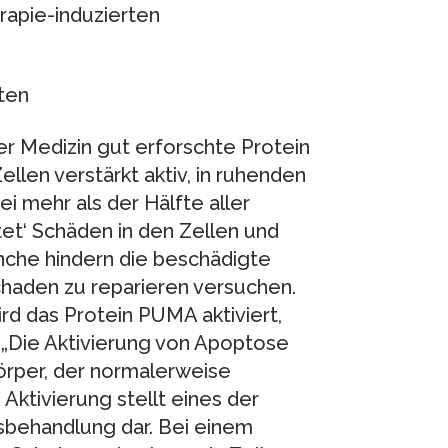
apie-induzierten
ten
r Medizin gut erforschte Protein
ellen verstärkt aktiv, in ruhenden
i mehr als der Hälfte aller
tet‘ Schäden in den Zellen und
nche hindern die beschädigte
aden zu reparieren versuchen.
rd das Protein PUMA aktiviert,
 „Die Aktivierung von Apoptose
örper, der normalerweise
Aktivierung stellt eines der
sbehandlung dar. Bei einem