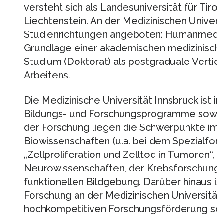
versteht sich als Landesuniversität für Tiro
Liechtenstein. An der Medizinischen Univer
Studienrichtungen angeboten: Humanmedi
Grundlage einer akademischen medizinisc
Studium (Doktorat) als postgraduale Verti
Arbeitens.
Die Medizinische Universität Innsbruck ist i
Bildungs- und Forschungsprogramme sowi
der Forschung liegen die Schwerpunkte i
Biowissenschaften (u.a. bei dem Spezialf
„Zellproliferation und Zelltod in Tumoren“
Neurowissenschaften, der Krebsforschun
funktionellen Bildgebung. Darüber hinaus i
Forschung an der Medizinischen Universität
hochkompetitiven Forschungsförderung sow