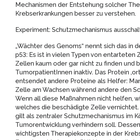
Mechanismen der Entstehung solcher Ther
Krebserkrankungen besser zu verstehen.
Experiment: Schutzmechanismus ausschal
„Wächter des Genoms“ nennt sich das in de
p53: Es ist in vielen Typen von entarteten Z
Zellen kaum oder gar nicht zu finden und be
TumorpatientInnen inaktiv. Das Protein ‚or
entsendet andere Proteine als Helfer: Ma
Zelle am Wachsen während andere den Sch
Wenn all diese Maßnahmen nicht helfen, wi
welches die beschädigte Zelle vernichtet.
gilt als zentraler Schutzmechanismus im K
Tumorentwicklung verhindern soll. Dessen 
wichtigsten Therapiekonzepte in der Kreb