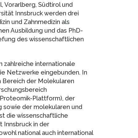
l, Vorarlberg, Südtirol und
sität Innsbruck werden drei
zin und Zahnmedizin als
hen Ausbildung und das PhD-
efung des wissenschaftlichen
n zahlreiche internationale
e Netzwerke eingebunden. In
m Bereich der Molekularen
orschungsbereich
, Proteomik-Plattform), der
g sowie der molekularen und
st die wissenschaftliche
 Innsbruck in der
ohl national auch international