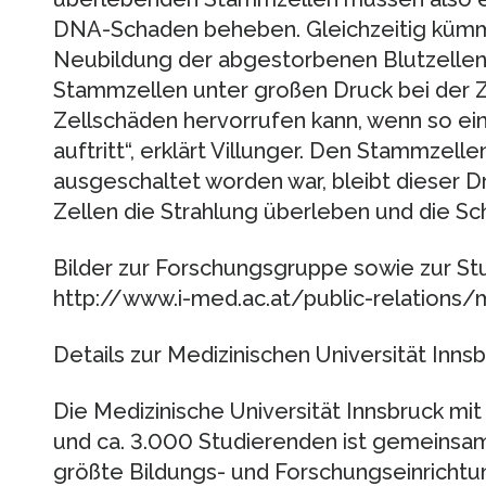
DNA-Schaden beheben. Gleichzeitig kümme
Neubildung der abgestorbenen Blutzellen
Stammzellen unter großen Druck bei der Z
Zellschäden hervorrufen kann, wenn so e
auftritt“, erklärt Villunger. Den Stammzel
ausgeschaltet worden war, bleibt dieser Dr
Zellen die Strahlung überleben und die Sc
Bilder zur Forschungsgruppe sowie zur Stu
http://www.i-med.ac.at/public-relations
Details zur Medizinischen Universität Inns
Die Medizinische Universität Innsbruck mit
und ca. 3.000 Studierenden ist gemeinsam 
größte Bildungs- und Forschungseinrichtu