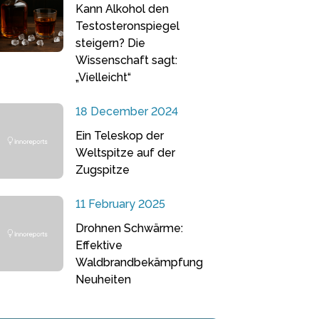
Kann Alkohol den
Testosteronspiegel
steigern? Die
Wissenschaft sagt:
„Vielleicht“
18 December 2024
Ein Teleskop der
Weltspitze auf der
Zugspitze
11 February 2025
Drohnen Schwärme:
Effektive
Waldbrandbekämpfung
Neuheiten