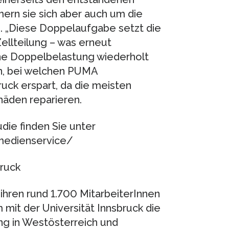
rn sie sich aber auch um die
. „Diese Doppelaufgabe setzt die
ellteilung – was erneut
ine Doppelbelastung wiederholt
len, bei welchen PUMA
uck erspart, da die meisten
häden reparieren.
die finden Sie unter
/medienservice/
bruck
 ihren rund 1.700 MitarbeiterInnen
mit der Universität Innsbruck die
ng in Westösterreich und