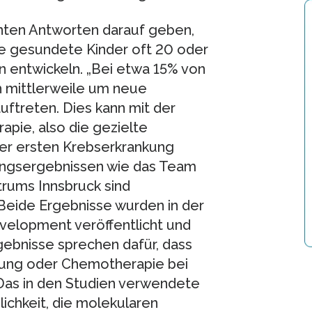
nten Antworten darauf geben,
e gesundete Kinder oft 20 oder
 entwickeln. „Bei etwa 15% von
h mittlerweile um neue
ftreten. Dies kann mit der
pie, also die gezielte
der ersten Krebserkrankung
ngsergebnissen wie das Team
rums Innsbruck sind
Beide Ergebnisse wurden in der
velopment veröffentlicht und
gebnisse sprechen dafür, dass
hlung oder Chemotherapie bei
Das in den Studien verwendete
ichkeit, die molekularen