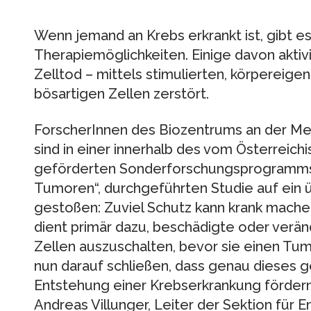
Wenn jemand an Krebs erkrankt ist, gibt e
Therapiemöglichkeiten. Einige davon akti
Zelltod – mittels stimulierten, körpereig
bösartigen Zellen zerstört.
ForscherInnen des Biozentrums an der Med
sind in einer innerhalb des vom Österreic
geförderten Sonderforschungsprogramms, „
Tumoren“, durchgeführten Studie auf ein
gestoßen: Zuviel Schutz kann krank mache
dient primär dazu, beschädigte oder verän
Zellen auszuschalten, bevor sie einen Tum
nun darauf schließen, dass genau dieses g
Entstehung einer Krebserkrankung fördern ka
Andreas Villunger, Leiter der Sektion für