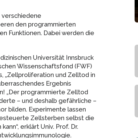
s verschiedene
vieren den programmierten
enen Funktionen. Dabei werden die
izinischen Universität Innsbruck
hischen Wissenschaftsfond (FWF)
Zellproliferation und Zelltod in
 überraschendes Ergebnis
n! „Der programmierte Zelltod
derte – und deshalb gefährliche –
or bilden. Experimente lassen
esteuerte Zellsterben selbst die
nn“, erklärt Univ. Prof. Dr.
 Entwicklungsimmunologie.