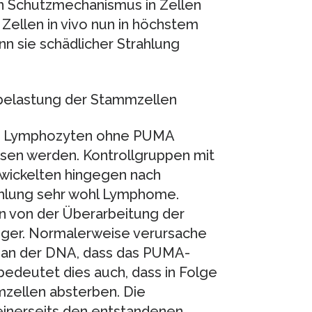
n Schutzmechanismus in Zellen
Zellen in vivo nun in höchstem
nn sie schädlicher Strahlung
belastung der Stammzellen
Bei Lymphozyten ohne PUMA
sen werden. Kontrollgruppen mit
ickelten hingegen nach
ahlung sehr wohl Lymphome.
en von der Überarbeitung der
nger. Normalerweise verursache
n an der DNA, dass das PUMA-
bedeutet dies auch, dass in Folge
zellen absterben. Die
inerseits den entstandenen