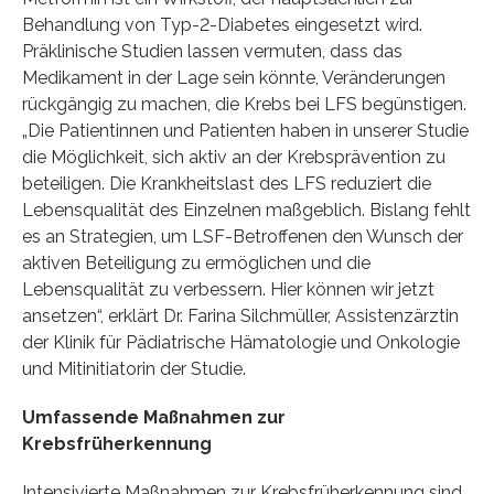
Behandlung von Typ-2-Diabetes eingesetzt wird.
Präklinische Studien lassen vermuten, dass das
Medikament in der Lage sein könnte, Veränderungen
rückgängig zu machen, die Krebs bei LFS begünstigen.
„Die Patientinnen und Patienten haben in unserer Studie
die Möglichkeit, sich aktiv an der Krebsprävention zu
beteiligen. Die Krankheitslast des LFS reduziert die
Lebensqualität des Einzelnen maßgeblich. Bislang fehlt
es an Strategien, um LSF-Betroffenen den Wunsch der
aktiven Beteiligung zu ermöglichen und die
Lebensqualität zu verbessern. Hier können wir jetzt
ansetzen“, erklärt Dr. Farina Silchmüller, Assistenzärztin
der Klinik für Pädiatrische Hämatologie und Onkologie
und Mitinitiatorin der Studie.
Umfassende Maßnahmen zur
Krebsfrüherkennung
Intensivierte Maßnahmen zur Krebsfrüherkennung sind