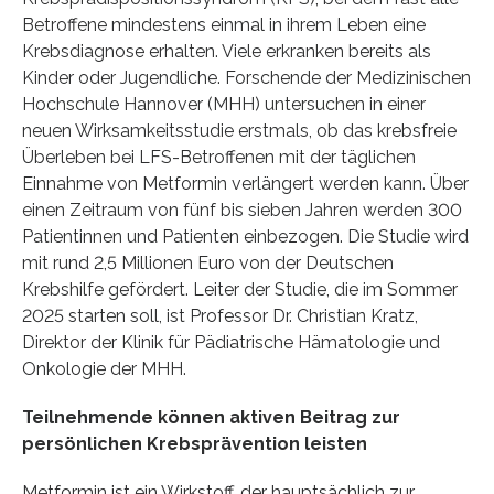
Betroffene mindestens einmal in ihrem Leben eine
Krebsdiagnose erhalten. Viele erkranken bereits als
Kinder oder Jugendliche. Forschende der Medizinischen
Hochschule Hannover (MHH) untersuchen in einer
neuen Wirksamkeitsstudie erstmals, ob das krebsfreie
Überleben bei LFS-Betroffenen mit der täglichen
Einnahme von Metformin verlängert werden kann. Über
einen Zeitraum von fünf bis sieben Jahren werden 300
Patientinnen und Patienten einbezogen. Die Studie wird
mit rund 2,5 Millionen Euro von der Deutschen
Krebshilfe gefördert. Leiter der Studie, die im Sommer
2025 starten soll, ist Professor Dr. Christian Kratz,
Direktor der Klinik für Pädiatrische Hämatologie und
Onkologie der MHH.
Teilnehmende können aktiven Beitrag zur
persönlichen Krebsprävention leisten
Metformin ist ein Wirkstoff, der hauptsächlich zur