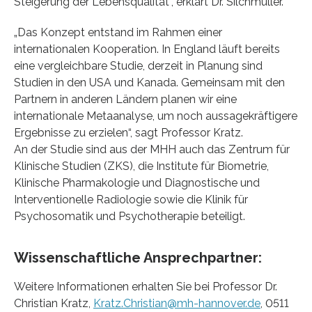
Steigerung der Lebensqualität“, erklärt Dr. Silchmüller.
„Das Konzept entstand im Rahmen einer
internationalen Kooperation. In England läuft bereits
eine vergleichbare Studie, derzeit in Planung sind
Studien in den USA und Kanada. Gemeinsam mit den
Partnern in anderen Ländern planen wir eine
internationale Metaanalyse, um noch aussagekräftigere
Ergebnisse zu erzielen“, sagt Professor Kratz.
An der Studie sind aus der MHH auch das Zentrum für
Klinische Studien (ZKS), die Institute für Biometrie,
Klinische Pharmakologie und Diagnostische und
Interventionelle Radiologie sowie die Klinik für
Psychosomatik und Psychotherapie beteiligt.
Wissenschaftliche Ansprechpartner:
Weitere Informationen erhalten Sie bei Professor Dr.
Christian Kratz,
Kratz.Christian@mh-hannover.de
, 0511