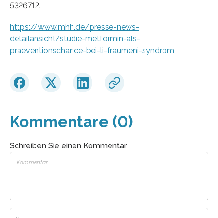
5326712.
https://www.mhh.de/presse-news-
detailansicht/studie-metformin-als-
praeventionschance-bei-li-fraumeni-syndrom
Kommentare (0)
Schreiben Sie einen Kommentar