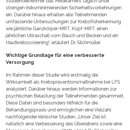
Studienteilnehmer das Medikament täglich unter
strengen risikominimierenden Sicherheitsvorkehrungen
ein. Darüber hinaus erhalten alle Teilnehmenden
umfassende Untersuchungen zur Krebsfrüherkennung
wie jährliche Ganzkörper-MRT, Kopf-MRT, einen
jährlichen Ultraschall vom Bauch und Becken und ein
Hautkrebsscreening“, erläutert Dr. Silchmüller.
Wichtige Grundlage für eine verbesserte
Versorgung
Im Rahmen dieser Studie wird erstmalig die
Wirksamkeit als Krebspräventionsmaßnahme bei LFS
analysiert. Darüber hinaus werden Informationen zur
psychischen Belastung der Teilnehmenden gesammelt.
Diese Daten sind besonders hilfreich für die
Behandlungspraxis und ermöglichen eine Vielzahl
nachfolgender klinischer Studien. „Unser Ziel ist
natürlich eine Verbesserung des Überlebens sowie eine