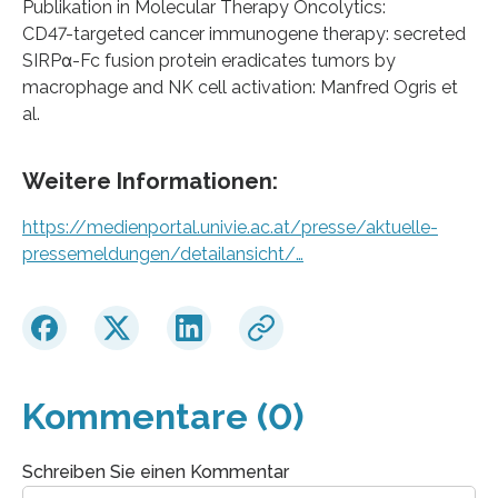
Publikation in Molecular Therapy Oncolytics:
CD47-targeted cancer immunogene therapy: secreted
SIRPα-Fc fusion protein eradicates tumors by
macrophage and NK cell activation: Manfred Ogris et
al.
Weitere Informationen:
https://medienportal.univie.ac.at/presse/aktuelle-
pressemeldungen/detailansicht/…
Kommentare (0)
Schreiben Sie einen Kommentar