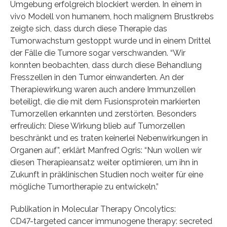
Umgebung erfolgreich blockiert werden. In einem in
vivo Modell von humanem, hoch malignem Brustkrebs
zeigte sich, dass durch diese Therapie das
Tumorwachstum gestoppt wurde und in einem Drittel
der Fälle die Tumore sogar verschwanden. “Wir
konnten beobachten, dass durch diese Behandlung
Fresszellen in den Tumor einwanderten. An der
Therapiewirkung waren auch andere Immunzellen
beteiligt, die die mit dem Fusionsprotein markierten
Tumorzellen erkannten und zerstörten. Besonders
erfreulich: Diese Wirkung blieb auf Tumorzellen
beschränkt und es traten keinerlei Nebenwirkungen in
Organen auf”, erklärt Manfred Ogris: “Nun wollen wir
diesen Therapieansatz weiter optimieren, um ihn in
Zukunft in präklinischen Studien noch weiter für eine
mögliche Tumortherapie zu entwickeln.”
Publikation in Molecular Therapy Oncolytics:
CD47-targeted cancer immunogene therapy: secreted