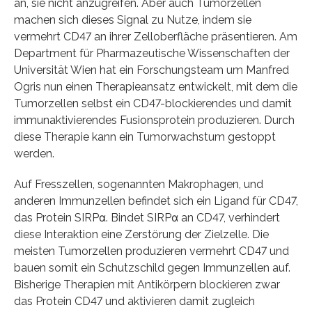
an, sie nicht anzugreifen. Aber auch Tumorzellen
machen sich dieses Signal zu Nutze, indem sie
vermehrt CD47 an ihrer Zelloberfläche präsentieren. Am
Department für Pharmazeutische Wissenschaften der
Universität Wien hat ein Forschungsteam um Manfred
Ogris nun einen Therapieansatz entwickelt, mit dem die
Tumorzellen selbst ein CD47-blockierendes und damit
immunaktivierendes Fusionsprotein produzieren. Durch
diese Therapie kann ein Tumorwachstum gestoppt
werden.
Auf Fresszellen, sogenannten Makrophagen, und
anderen Immunzellen befindet sich ein Ligand für CD47,
das Protein SIRPα. Bindet SIRPα an CD47, verhindert
diese Interaktion eine Zerstörung der Zielzelle. Die
meisten Tumorzellen produzieren vermehrt CD47 und
bauen somit ein Schutzschild gegen Immunzellen auf.
Bisherige Therapien mit Antikörpern blockieren zwar
das Protein CD47 und aktivieren damit zugleich