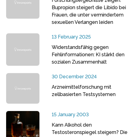
Forschungsergebnisse zeigen:
Bupropion steigert die Libido bei
Frauen, die unter vermindertem
sexuellen Verlangen leiden
13 February 2025
Widerstandsfähig gegen
Fehlinformationen: KI stärkt den
sozialen Zusammenhalt
30 December 2024
Arzneimittelforschung mit
zellbasierten Testsystemen
15 January 2003
Kann Alkohol den
Testosteronspiegel steigern? Die