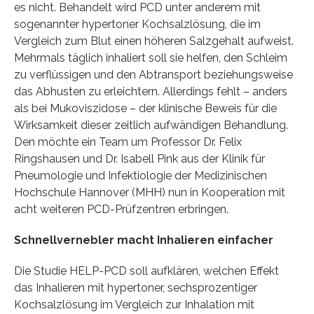
es nicht. Behandelt wird PCD unter anderem mit
sogenannter hypertoner Kochsalzlösung, die im
Vergleich zum Blut einen höheren Salzgehalt aufweist.
Mehrmals täglich inhaliert soll sie helfen, den Schleim
zu verflüssigen und den Abtransport beziehungsweise
das Abhusten zu erleichtern. Allerdings fehlt – anders
als bei Mukoviszidose – der klinische Beweis für die
Wirksamkeit dieser zeitlich aufwändigen Behandlung.
Den möchte ein Team um Professor Dr. Felix
Ringshausen und Dr. Isabell Pink aus der Klinik für
Pneumologie und Infektiologie der Medizinischen
Hochschule Hannover (MHH) nun in Kooperation mit
acht weiteren PCD-Prüfzentren erbringen.
Schnellvernebler macht Inhalieren einfacher
Die Studie HELP-PCD soll aufklären, welchen Effekt
das Inhalieren mit hypertoner, sechsprozentiger
Kochsalzlösung im Vergleich zur Inhalation mit