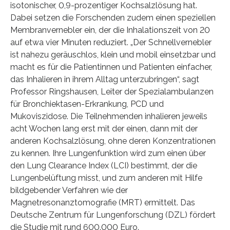
isotonischer, 0,9-prozentiger Kochsalzlösung hat.
Dabei setzen die Forschenden zudem einen speziellen
Membranvernebler ein, der die Inhalationszeit von 20
auf etwa vier Minuten reduziert. „Der Schnellvernebler
ist nahezu geräuschlos, klein und mobil einsetzbar und
macht es für die Patientinnen und Patienten einfacher,
das Inhalieren in ihrem Alltag unterzubringen“, sagt
Professor Ringshausen, Leiter der Spezialambulanzen
für Bronchiektasen-Erkrankung, PCD und
Mukoviszidose. Die Teilnehmenden inhalieren jeweils
acht Wochen lang erst mit der einen, dann mit der
anderen Kochsalzlösung, ohne deren Konzentrationen
zu kennen. Ihre Lungenfunktion wird zum einen über
den Lung Clearance Index (LCI) bestimmt, der die
Lungenbelüftung misst, und zum anderen mit Hilfe
bildgebender Verfahren wie der
Magnetresonanztomografie (MRT) ermittelt. Das
Deutsche Zentrum für Lungenforschung (DZL) fördert
die Studie mit rund 600.000 Euro.