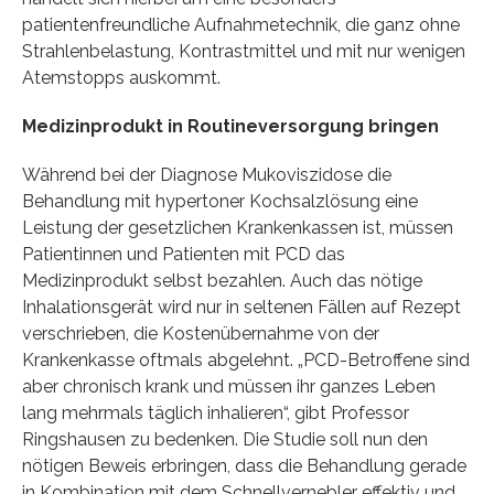
patientenfreundliche Aufnahmetechnik, die ganz ohne
Strahlenbelastung, Kontrastmittel und mit nur wenigen
Atemstopps auskommt.
Medizinprodukt in Routineversorgung bringen
Während bei der Diagnose Mukoviszidose die
Behandlung mit hypertoner Kochsalzlösung eine
Leistung der gesetzlichen Krankenkassen ist, müssen
Patientinnen und Patienten mit PCD das
Medizinprodukt selbst bezahlen. Auch das nötige
Inhalationsgerät wird nur in seltenen Fällen auf Rezept
verschrieben, die Kostenübernahme von der
Krankenkasse oftmals abgelehnt. „PCD-Betroffene sind
aber chronisch krank und müssen ihr ganzes Leben
lang mehrmals täglich inhalieren“, gibt Professor
Ringshausen zu bedenken. Die Studie soll nun den
nötigen Beweis erbringen, dass die Behandlung gerade
in Kombination mit dem Schnellvernebler effektiv und