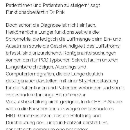
Patientinnen und Patienten zu steigern“, sagt
Funktionsoberärztin Dr. Pink.
Doch schon die Diagnose ist nicht einfach.
Herkömmliche Lungenfunktionstest wie die
Spirometrie, die lediglich die Luftmenge beim Ein- und
Ausatmen sowie die Geschwindigkeit des Luftstroms
erfasst, sind unzureichend. Röntgenuntersuchungen
können den für PCD typischen Sekretstau im unteren
Lungenbereich zeigen. Allerdings sind
Computertomografien, die die Lunge deutlich
detailgenauer darstellen, mit einer Strahlenbelastung
für die Patientinnen und Patienten verbunden und somit
insbesondere für junge Betroffene zur
Verlaufsbeurteilung nicht geeignet. In der HELP-Studie
wollen die Forschenden deswegen ein besonderes
MRT-Gerät einsetzen, das die Belüftung und
Durchblutung der Lunge in Echtzeit darstellt. Es
handelt sich hierbei um eine besonders