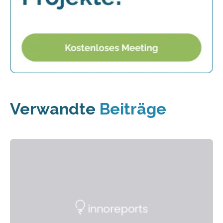
Verwandte
Beiträge