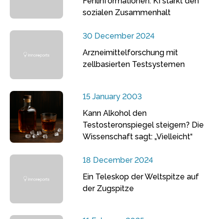
Fehlinformationen: KI stärkt den
sozialen Zusammenhalt
30 December 2024
Arzneimittelforschung mit
zellbasierten Testsystemen
15 January 2003
Kann Alkohol den
Testosteronspiegel steigern? Die
Wissenschaft sagt: „Vielleicht“
18 December 2024
Ein Teleskop der Weltspitze auf
der Zugspitze