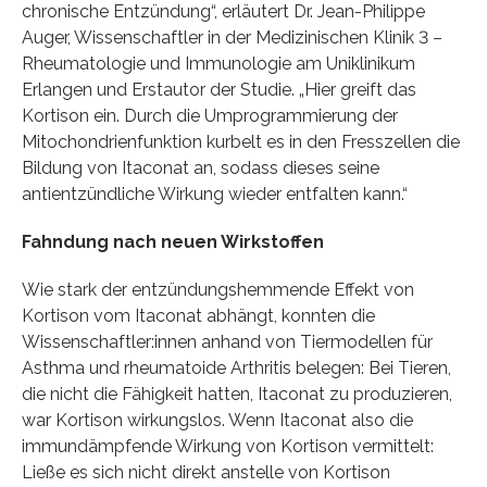
chronische Entzündung“, erläutert Dr. Jean-Philippe
Auger, Wissenschaftler in der Medizinischen Klinik 3 –
Rheumatologie und Immunologie am Uniklinikum
Erlangen und Erstautor der Studie. „Hier greift das
Kortison ein. Durch die Umprogrammierung der
Mitochondrienfunktion kurbelt es in den Fresszellen die
Bildung von Itaconat an, sodass dieses seine
antientzündliche Wirkung wieder entfalten kann.“
Fahndung nach neuen Wirkstoffen
Wie stark der entzündungshemmende Effekt von
Kortison vom Itaconat abhängt, konnten die
Wissenschaftler:innen anhand von Tiermodellen für
Asthma und rheumatoide Arthritis belegen: Bei Tieren,
die nicht die Fähigkeit hatten, Itaconat zu produzieren,
war Kortison wirkungslos. Wenn Itaconat also die
immundämpfende Wirkung von Kortison vermittelt:
Ließe es sich nicht direkt anstelle von Kortison