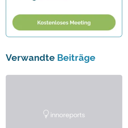
Verwandte
Beiträge