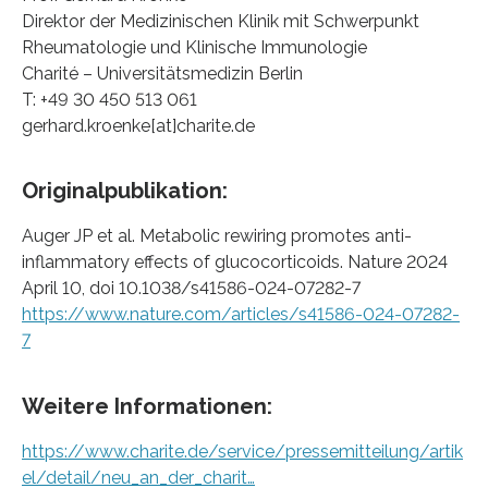
Direktor der Medizinischen Klinik mit Schwerpunkt
Rheumatologie und Klinische Immunologie
Charité – Universitätsmedizin Berlin
T: +49 30 450 513 061
gerhard.kroenke[at]charite.de
Originalpublikation:
Auger JP et al. Metabolic rewiring promotes anti-
inflammatory effects of glucocorticoids. Nature 2024
April 10, doi 10.1038/s41586-024-07282-7
https://www.nature.com/articles/s41586-024-07282-
7
Weitere Informationen:
https://www.charite.de/service/pressemitteilung/artik
el/detail/neu_an_der_charit…