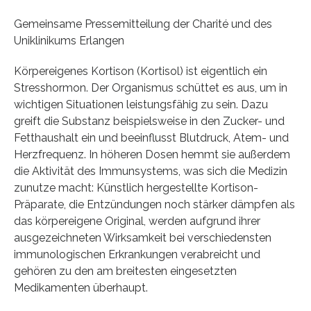
Gemeinsame Pressemitteilung der Charité und des
Uniklinikums Erlangen
Körpereigenes Kortison (Kortisol) ist eigentlich ein
Stresshormon. Der Organismus schüttet es aus, um in
wichtigen Situationen leistungsfähig zu sein. Dazu
greift die Substanz beispielsweise in den Zucker- und
Fetthaushalt ein und beeinflusst Blutdruck, Atem- und
Herzfrequenz. In höheren Dosen hemmt sie außerdem
die Aktivität des Immunsystems, was sich die Medizin
zunutze macht: Künstlich hergestellte Kortison-
Präparate, die Entzündungen noch stärker dämpfen als
das körpereigene Original, werden aufgrund ihrer
ausgezeichneten Wirksamkeit bei verschiedensten
immunologischen Erkrankungen verabreicht und
gehören zu den am breitesten eingesetzten
Medikamenten überhaupt.