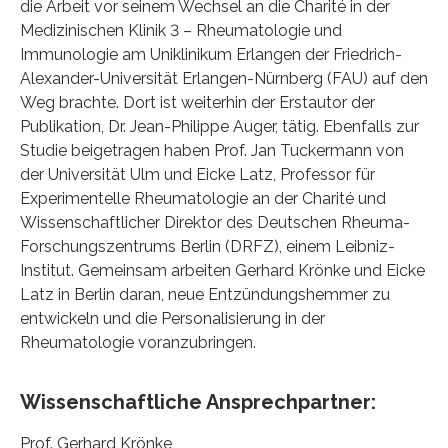
die Arbeit vor seinem Wechsel an die Charité in der
Medizinischen Klinik 3 – Rheumatologie und
Immunologie am Uniklinikum Erlangen der Friedrich-
Alexander-Universität Erlangen-Nürnberg (FAU) auf den
Weg brachte. Dort ist weiterhin der Erstautor der
Publikation, Dr. Jean-Philippe Auger, tätig. Ebenfalls zur
Studie beigetragen haben Prof. Jan Tuckermann von
der Universität Ulm und Eicke Latz, Professor für
Experimentelle Rheumatologie an der Charité und
Wissenschaftlicher Direktor des Deutschen Rheuma-
Forschungszentrums Berlin (DRFZ), einem Leibniz-
Institut. Gemeinsam arbeiten Gerhard Krönke und Eicke
Latz in Berlin daran, neue Entzündungshemmer zu
entwickeln und die Personalisierung in der
Rheumatologie voranzubringen.
Wissenschaftliche Ansprechpartner:
Prof. Gerhard Krönke