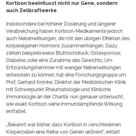
Kortison beeinflusst nicht nur Gene, sondern
auch Zellkraftwerke
Insbesondere bei höherer Dosierung und längerer
Verabreichung haben Kortison-Medikamente jedoch
auch Nebenwirkungen, die mit den übrigen Effekten des
körpereigenen Hormons zusammenhängen. Dazu
zählen beispielsweise Bluthochdruck, Osteoporose,
Diabetes oder eine Zunahme des Gewichts. Um
Entzündungshemmer mit weniger Nebenwirkungen
entwickeln zu können, hat eine Forschungsgruppe um
Prof. Gerhard Krönke, Direktor der Medizinischen Klinik
mit Schwerpunkt Rheumatologie und Klinische
Immunologie an der Charité, nun genauer untersucht,
wie exakt Kortison seine immundämpfende Wirkung
entfaltet.
„Bekannt war bisher, dass Kortison in verschiedenen
Körperzellen eine Reihe von Genen aktiviert“, erklärt