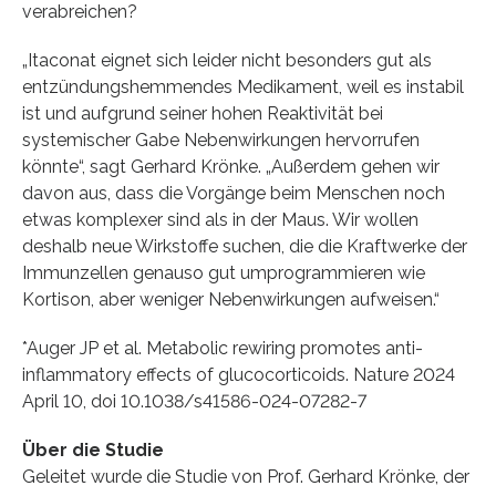
verabreichen?
„Itaconat eignet sich leider nicht besonders gut als
entzündungshemmendes Medikament, weil es instabil
ist und aufgrund seiner hohen Reaktivität bei
systemischer Gabe Nebenwirkungen hervorrufen
könnte“, sagt Gerhard Krönke. „Außerdem gehen wir
davon aus, dass die Vorgänge beim Menschen noch
etwas komplexer sind als in der Maus. Wir wollen
deshalb neue Wirkstoffe suchen, die die Kraftwerke der
Immunzellen genauso gut umprogrammieren wie
Kortison, aber weniger Nebenwirkungen aufweisen.“
*Auger JP et al. Metabolic rewiring promotes anti-
inflammatory effects of glucocorticoids. Nature 2024
April 10, doi 10.1038/s41586-024-07282-7
Über die Studie
Geleitet wurde die Studie von Prof. Gerhard Krönke, der