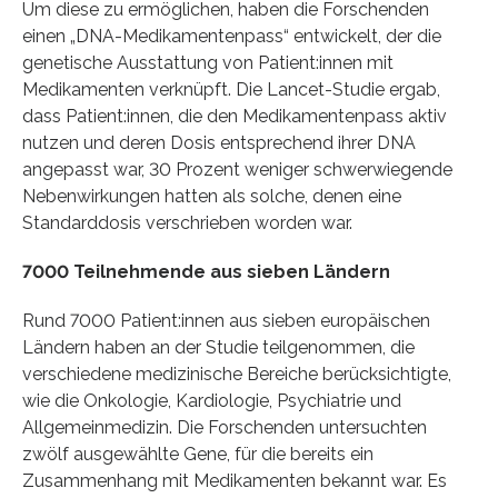
Um diese zu ermöglichen, haben die Forschenden
einen „DNA-Medikamentenpass“ entwickelt, der die
genetische Ausstattung von Patient:innen mit
Medikamenten verknüpft. Die Lancet-Studie ergab,
dass Patient:innen, die den Medikamentenpass aktiv
nutzen und deren Dosis entsprechend ihrer DNA
angepasst war, 30 Prozent weniger schwerwiegende
Nebenwirkungen hatten als solche, denen eine
Standarddosis verschrieben worden war.
7000 Teilnehmende aus sieben Ländern
Rund 7000 Patient:innen aus sieben europäischen
Ländern haben an der Studie teilgenommen, die
verschiedene medizinische Bereiche berücksichtigte,
wie die Onkologie, Kardiologie, Psychiatrie und
Allgemeinmedizin. Die Forschenden untersuchten
zwölf ausgewählte Gene, für die bereits ein
Zusammenhang mit Medikamenten bekannt war. Es