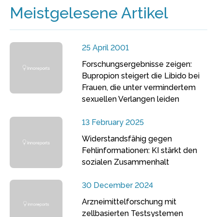
Meistgelesene Artikel
25 April 2001
Forschungsergebnisse zeigen:
Bupropion steigert die Libido bei
Frauen, die unter vermindertem
sexuellen Verlangen leiden
13 February 2025
Widerstandsfähig gegen
Fehlinformationen: KI stärkt den
sozialen Zusammenhalt
30 December 2024
Arzneimittelforschung mit
zellbasierten Testsystemen