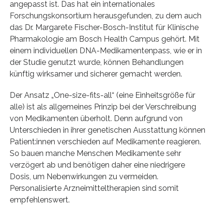
angepasst ist. Das hat ein internationales
Forschungskonsortium herausgefunden, zu dem auch
das Dr. Margarete Fischer-Bosch-Institut für Klinische
Pharmakologie am Bosch Health Campus gehört. Mit
einem individuellen DNA-Medikamentenpass, wie er in
der Studie genutzt wurde, können Behandlungen
künftig wirksamer und sicherer gemacht werden.
Der Ansatz „One-size-fits-all“ (eine Einheitsgröße für
alle) ist als allgemeines Prinzip bei der Verschreibung
von Medikamenten überholt. Denn aufgrund von
Unterschieden in ihrer genetischen Ausstattung können
Patient:innen verschieden auf Medikamente reagieren.
So bauen manche Menschen Medikamente sehr
verzögert ab und benötigen daher eine niedrigere
Dosis, um Nebenwirkungen zu vermeiden.
Personalisierte Arzneimitteltherapien sind somit
empfehlenswert.