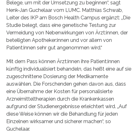
Belege, um mit der Umsetzung zu beginnen“, sagt
Henk-Jan Guchelaar vom LUMC. Matthias Schwab,
Leiter des IKP am Bosch Health Campus ergänzt: „Die
Studie belegt, dass eine genetische Testung zur
Vermeidung von Nebenwirkungen von Ärzt:innen, der
beteiligten Apotheker:innen und vor allem von
Patient:innen sehr gut angenommen wird.“
Mit dem Pass können Ärzt:innen ihre Patient:innen
künftig individualisiert behandeln, das heißt eine auf sie
zugeschnittene Dosierung der Medikamente
auswählen. Die Forschenden gehen davon aus, dass
eine Übernahme der Kosten für personalisierte
Arzneimitteltherapien durch die Krankenkassen
aufgrund der Studienergebnisse erleichtert wird. „Auf
diese Weise können wir die Behandlung für jeden
Einzelnen wirksamer und sicherer machen“, so
Guchelaar.