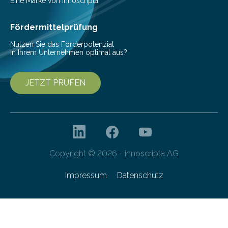
Eine Marke von innoscripta
haben nun gezeigt, dass viele…
Fördermittelprüfung
Nutzen Sie das Förderpotenzial
in Ihrem Unternehmen optimal aus?
JETZT PRÜFEN
Copyright © 2026 - innoscripta AG
Impressum
Datenschutz