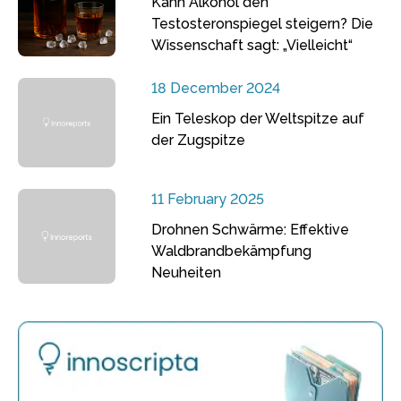
Kann Alkohol den
Testosteronspiegel steigern? Die
Wissenschaft sagt: „Vielleicht“
18 December 2024
Ein Teleskop der Weltspitze auf
der Zugspitze
11 February 2025
Drohnen Schwärme: Effektive
Waldbrandbekämpfung
Neuheiten