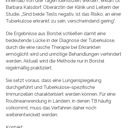
innerhalb von drei Tagen identifiziert werden“, erklärt Dr.
Barbara Kalsdorf, Oberärztin der Klinik und Leiterin der
Studie. „Sind beide Tests negativ, ist das Risiko, an einer
Tuberkulose erkrankt zu sein, verschwindend gering“.
Die Ergebnisse aus Borstel schließen damit eine
bedeutende Lücke in der Diagnose der Tuberkulose,
durch die eine rasche Therapie bei Erkrankten
ermöglicht wird und unnötige Behandlungen verhindert
werden. Aktuell wird die Methode nur in Borstel
regelmäßig praktiziert.
Sie setzt voraus, dass eine Lungenspiegelung
durchgeführt und Tuberkulose-spezifische
Immunzellen charakterisiert werden können. Für eine
Routineanwendung in Ländern, in denen TB häufig
vorkommt, muss das Verfahren daher noch
weiterentwickelt werden.
Kontakt: