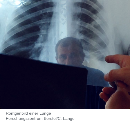
Röntgenbild einer Lunge
Forschungszentrum Borstel/C. Lange