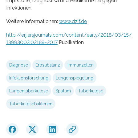
Impfstoffe, Diagnostika und Medikamente gegen
Infektionen.
Weitere Informationen:
www.dzif.de
http://erj.ersjournals.com/content/early/2018/03/15/
13993003.02189-2017
Publikation
Diagnose
Erbsubstanz
Immunzellen
Infektionsforschung
Lungenspiegelung
Lungentuberkulose
Sputum
Tuberkulose
Tuberkulosebakterien