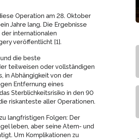
iese Operation am 28. Oktober
in Jahre lang. Die Ergebnisse
der internationalen
ry veröffentlicht [1].
 und die beste
r teilweisen oder vollständigen
 in Abhängigkeit von der
digen Entfernung eines
s Sterblichkeitsrisiko in den 90
die riskanteste aller Operationen.
 langfristigen Folgen: Der
ügel leben, aber seine Atem- und
htigt. Um Komplikationen zu