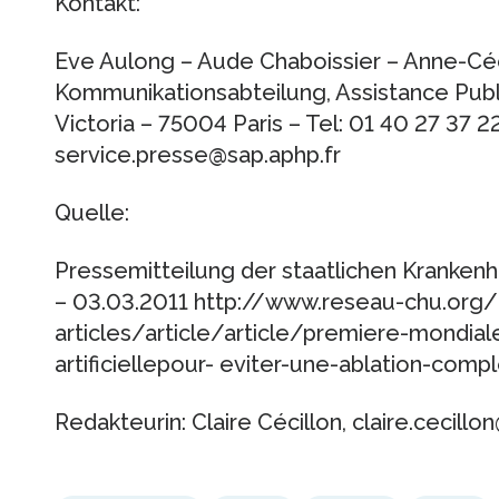
Kontakt:
Eve Aulong – Aude Chaboissier – Anne-Céc
Kommunikationsabteilung, Assistance Publi
Victoria – 75004 Paris – Tel: 01 40 27 37 22
service.presse@sap.aphp.fr
Quelle:
Pressemitteilung der staatlichen Krankenh
– 03.03.2011 http://www.reseau-chu.org/
articles/article/article/premiere-mondia
artificiellepour- eviter-une-ablation-co
Redakteurin: Claire Cécillon, claire.cecill