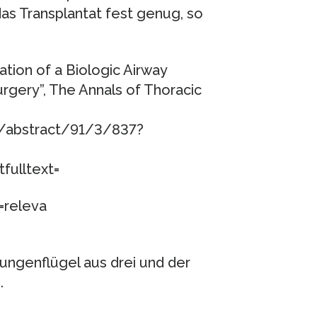
as Transplantat fest genug, so
ation of a Biologic Airway
rgery”, The Annals of Thoracic
nt/abstract/91/3/837?
ulltext=
=releva
ungenflügel aus drei und der
.