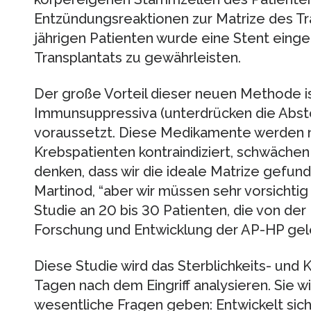
Entzündungsreaktionen zur Matrize des T
jährigen Patienten wurde eine Stent eingef
Transplantats zu gewährleisten.
Der große Vorteil dieser neuen Methode ist
Immunsuppressiva (unterdrücken die Abst
voraussetzt. Diese Medikamente werden 
Krebspatienten kontraindiziert, schwäche
denken, dass wir die ideale Matrize gefun
Martinod, “aber wir müssen sehr vorsichtig 
Studie an 20 bis 30 Patienten, die von der 
Forschung und Entwicklung der AP-HP gele
Diese Studie wird das Sterblichkeits- und K
Tagen nach dem Eingriff analysieren. Sie w
wesentliche Fragen geben: Entwickelt sich