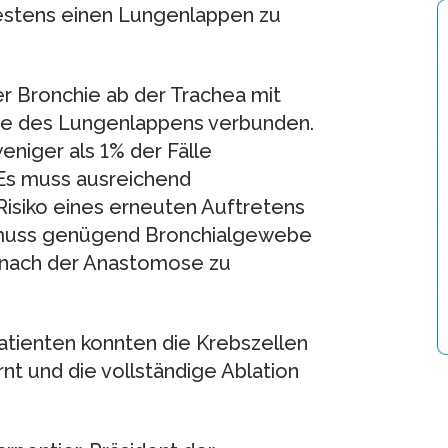
estens einen Lungenlappen zu
r Bronchie ab der Trachea mit
öhe des Lungenlappens verbunden.
weniger als 1% der Fälle
: Es muss ausreichend
siko eines erneuten Auftretens
ig muss genügend Bronchialgewebe
k nach der Anastomose zu
atienten konnten die Krebszellen
nt und die vollständige Ablation