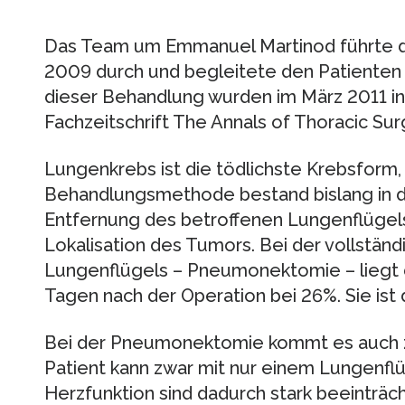
Das Team um Emmanuel Martinod führte d
2009 durch und begleitete den Patienten e
dieser Behandlung wurden im März 2011 in 
Fachzeitschrift The Annals of Thoracic Surge
Lungenkrebs ist die tödlichste Krebsform,
Behandlungsmethode bestand bislang in de
Entfernung des betroffenen Lungenflügels,
Lokalisation des Tumors. Bei der vollstän
Lungenflügels – Pneumonektomie – liegt da
Tagen nach der Operation bei 26%. Sie ist 
Bei der Pneumonektomie kommt es auch zu
Patient kann zwar mit nur einem Lungenfl
Herzfunktion sind dadurch stark beeinträc