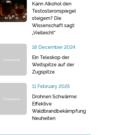
Kann Alkohol den
Testosteronspiegel
steigern? Die
Wissenschaft sagt:
„Vielleicht“
18 December 2024
Ein Teleskop der
Weltspitze auf der
Zugspitze
11 February 2025
Drohnen Schwärme:
Effektive
Waldbrandbekämpfung
Neuheiten