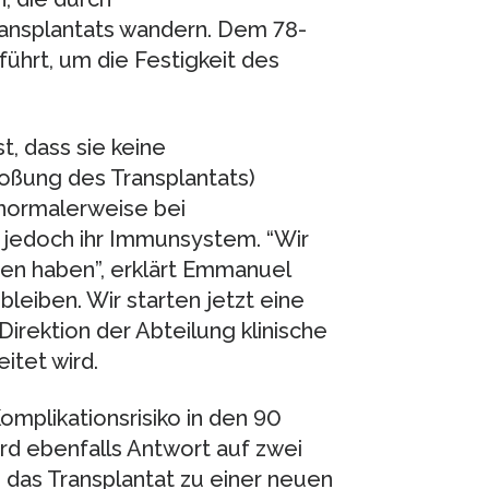
ransplantats wandern. Dem 78-
ührt, um die Festigkeit des
, dass sie keine
oßung des Transplantats)
normalerweise bei
n jedoch ihr Immunsystem. “Wir
den haben”, erklärt Emmanuel
bleiben. Wir starten jetzt eine
Direktion der Abteilung klinische
itet wird.
omplikationsrisiko in den 90
ird ebenfalls Antwort auf zwei
 das Transplantat zu einer neuen