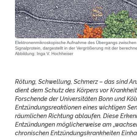
Elektronenmikroskopische Aufnahme des Übergangs zwische
Signalprotein, dargestellt in der Vergrößerung mit der berechne
Abbildung: Inga V. Hochheiser
Rötung, Schwellung, Schmerz – das sind An
dient dem Schutz des Körpers vor Krankheit
Forschende der Universitäten Bonn und Köl
Entzündungsreaktionen eines wichtigen Sen
räumlichen Richtung ablaufen. Diese Erkenn
Entzündungen möglicherweise am „wachsen
chronischen Entzündungskrankheiten Einhalt