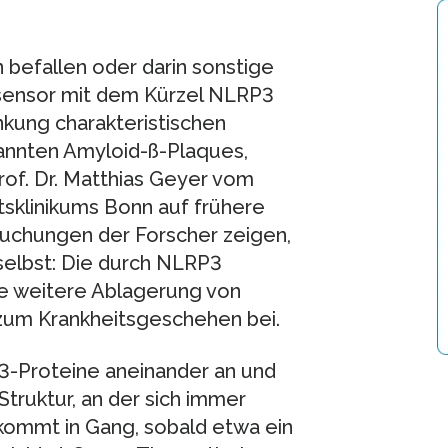
 befallen oder darin sonstige
nsensor mit dem Kürzel NLRP3
ankung charakteristischen
annten Amyloid-ß-Plaques,
rof. Dr. Matthias Geyer vom
ätsklinikums Bonn auf frühere
uchungen der Forscher zeigen,
selbst: Die durch NLRP3
ie weitere Ablagerung von
zum Krankheitsgeschehen bei.
P3-Proteine aneinander an und
truktur, an der sich immer
kommt in Gang, sobald etwa ein