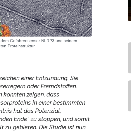
n dem Gefahrensensor NLRP3 und seinem
ten Proteinstruktur.
zeichen einer Entzündung. Sie
serregern oder Fremdstoffen.
n konnten zeigen, dass
sorproteins in einer bestimmten
tnis hat das Potenzial,
den Ende“ zu stoppen, und somit
 zu gebieten. Die Studie ist nun