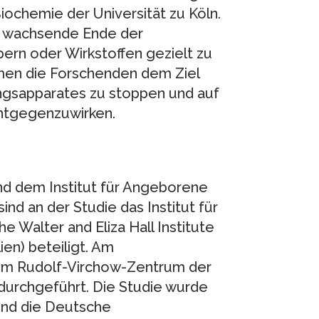
Biochemie der Universität zu Köln.
as wachsende Ende der
pern oder Wirkstoffen gezielt zu
mmen die Forschenden dem Ziel
ngsapparates zu stoppen und auf
ntgegenzuwirken.
nd dem Institut für Angeborene
nd an der Studie das Institut für
e Walter and Eliza Hall Institute
en) beteiligt. Am
em Rudolf-Virchow-Zentrum der
urchgeführt. Die Studie wurde
und die Deutsche