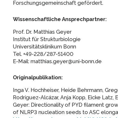
Forschungsgemeinschaft gefördert.
Wissenschaftliche Ansprechpartner:
Prof. Dr. Matthias Geyer
Institut für Strukturbiologie
Universitätsklinikum Bonn
Tel. +49-228/287-51400
E-Mail: matthias.geyer@uni-bonn.de
Originalpublikation:
Inga V. Hochheiser, Heide Behrmann, Greg
Rodríguez-Alcázar, Anja Kopp, Eicke Latz,
Geyer: Directionality of PYD filament grow
of NLRP3 nucleation seeds to ASC elongat