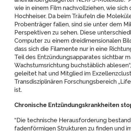
wie in einem Film nachvollziehen, wie sich 
Hochheiser. Da beim Träufeln die Moleküle
Probenträger fallen, sind sie unter dem M
Perspektiven zu sehen. Diese unterschiedl
Computer zu einem dreidimensionalen Bild 
dass sich die Filamente nur in eine Richtun
Teil des Entzündungsapparates sichtbar m
Wachstumsrichtung buchstäblich ablesen“, 
geleitet hat und Mitglied im Exzellenzcl
Transdisziplinären Forschungsbereich „Life
ist.
Chronische Entzündungskrankheiten st
“Die technische Herausforderung bestand 
fadenförmigen Strukturen zu finden und im