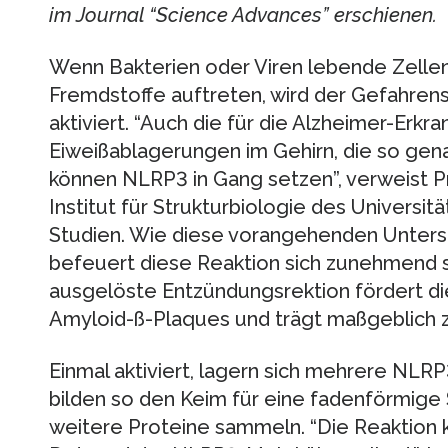
im Journal “Science Advances” erschienen.
Wenn Bakterien oder Viren lebende Zellen
Fremdstoffe auftreten, wird der Gefahre
aktiviert. “Auch die für die Alzheimer-Erkr
Eiweißablagerungen im Gehirn, die so gen
können NLRP3 in Gang setzen”, verweist P
Institut für Strukturbiologie des Universit
Studien. Wie diese vorangehenden Unters
befeuert diese Reaktion sich zunehmend 
ausgelöste Entzündungsrektion fördert d
Amyloid-ß-Plaques und trägt maßgeblich 
Einmal aktiviert, lagern sich mehrere NLR
bilden so den Keim für eine fadenförmige S
weitere Proteine sammeln. “Die Reaktion 