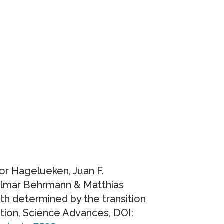
or Hagelueken, Juan F.
 Elmar Behrmann & Matthias
th determined by the transition
ion, Science Advances, DOI: