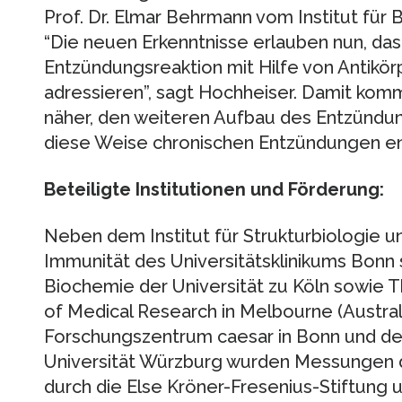
Prof. Dr. Elmar Behrmann vom Institut für 
“Die neuen Erkenntnisse erlauben nun, d
Entzündungsreaktion mit Hilfe von Antikör
adressieren”, sagt Hochheiser. Damit ko
näher, den weiteren Aufbau des Entzündu
diese Weise chronischen Entzündungen e
Beteiligte Institutionen und Förderung:
Neben dem Institut für Strukturbiologie u
Immunität des Universitätsklinikums Bonn si
Biochemie der Universität zu Köln sowie Th
of Medical Research in Melbourne (Australi
Forschungszentrum caesar in Bonn und d
Universität Würzburg wurden Messungen d
durch die Else Kröner-Fresenius-Stiftung 