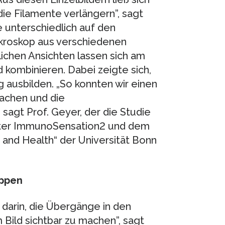
die Filamente verlängern”, sagt
 unterschiedlich auf den
ikroskop aus verschiedenen
ichen Ansichten lassen sich am
kombinieren. Dabei zeigte sich,
g ausbilden. „So konnten wir einen
achen und die
sagt Prof. Geyer, der die Studie
uster ImmunoSensation2 und dem
 and Health“ der Universität Bonn
oppen
darin, die Übergänge in den
 Bild sichtbar zu machen”, sagt