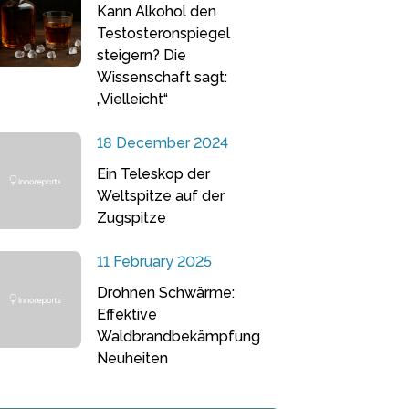
Kann Alkohol den
Testosteronspiegel
steigern? Die
Wissenschaft sagt:
„Vielleicht“
18 December 2024
Ein Teleskop der
Weltspitze auf der
Zugspitze
11 February 2025
Drohnen Schwärme:
Effektive
Waldbrandbekämpfung
Neuheiten