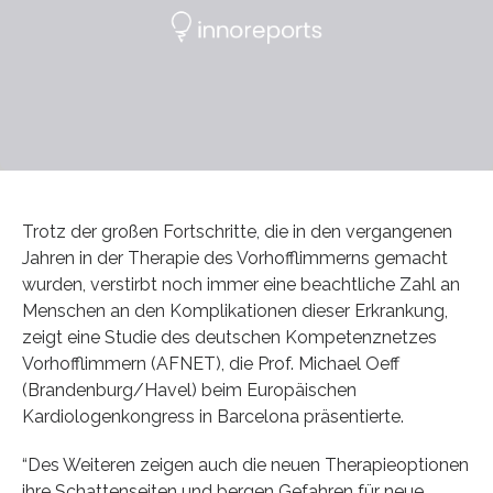
Trotz der großen Fortschritte, die in den vergangenen
Jahren in der Therapie des Vorhofflimmerns gemacht
wurden, verstirbt noch immer eine beachtliche Zahl an
Menschen an den Komplikationen dieser Erkrankung,
zeigt eine Studie des deutschen Kompetenznetzes
Vorhofflimmern (AFNET), die Prof. Michael Oeff
(Brandenburg/Havel) beim Europäischen
Kardiologenkongress in Barcelona präsentierte.
“Des Weiteren zeigen auch die neuen Therapieoptionen
ihre Schattenseiten und bergen Gefahren für neue