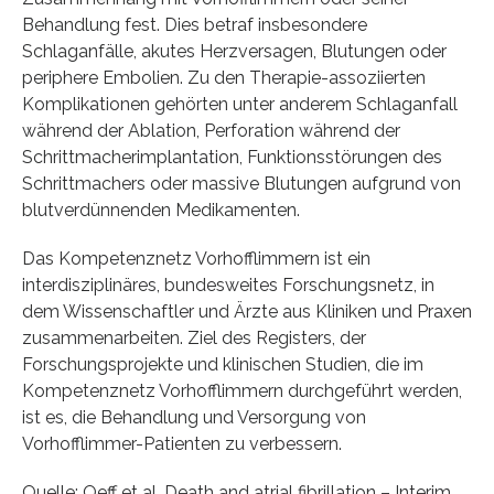
Behandlung fest. Dies betraf insbesondere
Schlaganfälle, akutes Herzversagen, Blutungen oder
periphere Embolien. Zu den Therapie-assoziierten
Komplikationen gehörten unter anderem Schlaganfall
während der Ablation, Perforation während der
Schrittmacherimplantation, Funktionsstörungen des
Schrittmachers oder massive Blutungen aufgrund von
blutverdünnenden Medikamenten.
Das Kompetenznetz Vorhofflimmern ist ein
interdisziplinäres, bundesweites Forschungsnetz, in
dem Wissenschaftler und Ärzte aus Kliniken und Praxen
zusammenarbeiten. Ziel des Registers, der
Forschungsprojekte und klinischen Studien, die im
Kompetenznetz Vorhofflimmern durchgeführt werden,
ist es, die Behandlung und Versorgung von
Vorhofflimmer-Patienten zu verbessern.
Quelle: Oeff et al, Death and atrial fibrillation – Interim