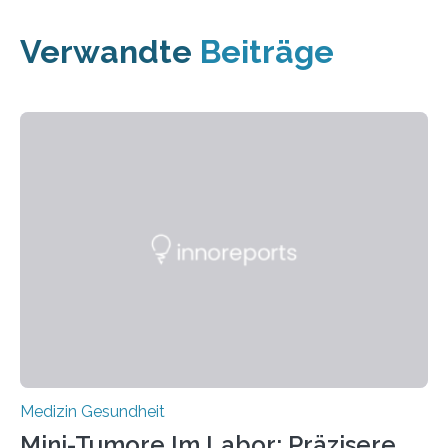
Verwandte
Beiträge
Medizin Gesundheit
Mini-Tumore Im Labor: Präzisere