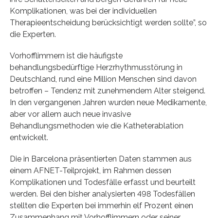
Komplikationen, was bei der individuellen
Therapieentscheidung berücksichtigt werden sollte”, so
die Experten.
Vorhofflimmern ist die häufigste
behandlungsbedürftige Herzrhythmusstörung in
Deutschland, rund eine Million Menschen sind davon
betroffen – Tendenz mit zunehmendem Alter steigend.
In den vergangenen Jahren wurden neue Medikamente,
aber vor allem auch neue invasive
Behandlungsmethoden wie die Katheterablation
entwickelt.
Die in Barcelona präsentierten Daten stammen aus
einem AFNET-Teilprojekt, im Rahmen dessen
Komplikationen und Todesfälle erfasst und beurteilt
werden. Bei den bisher analysierten 498 Todesfällen
stellten die Experten bei immerhin elf Prozent einen
Zusammenhang mit Vorhofflimmern oder seiner