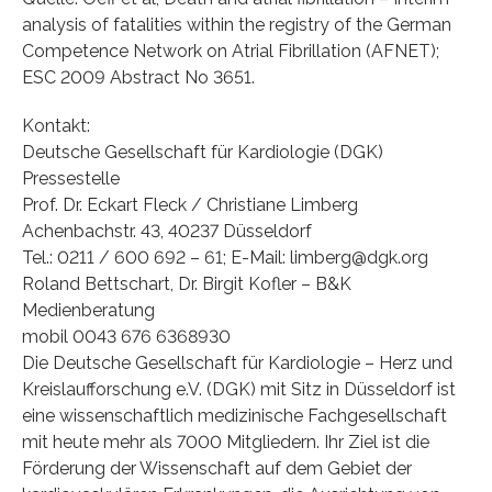
analysis of fatalities within the registry of the German
Competence Network on Atrial Fibrillation (AFNET);
ESC 2009 Abstract No 3651.
Kontakt:
Deutsche Gesellschaft für Kardiologie (DGK)
Pressestelle
Prof. Dr. Eckart Fleck / Christiane Limberg
Achenbachstr. 43, 40237 Düsseldorf
Tel.: 0211 / 600 692 – 61; E-Mail: limberg@dgk.org
Roland Bettschart, Dr. Birgit Kofler – B&K
Medienberatung
mobil 0043 676 6368930
Die Deutsche Gesellschaft für Kardiologie – Herz und
Kreislaufforschung e.V. (DGK) mit Sitz in Düsseldorf ist
eine wissenschaftlich medizinische Fachgesellschaft
mit heute mehr als 7000 Mitgliedern. Ihr Ziel ist die
Förderung der Wissenschaft auf dem Gebiet der