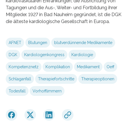
kardiovaskulären Erkrankungen, die Ausrichtung von
Tagungen und die Aus-, Weiter- und Fortbildung ihrer
Mitglieder. 1927 in Bad Nauheim gegründet, ist die DGK
die älteste kardiologische Gesellschaft in Europa.
AFNET
Blutungen
blutverdünnende Medikamente
DGK
Kardiologenkongress
Kardiologie
Kompetenznetz
Komplikation
Medikament
Oeff
Schlaganfall
Therapiefortschritte
Therapieoptionen
Todesfall
Vorhofflimmern