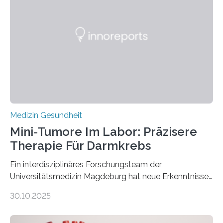
Medizin Gesundheit
Mini-Tumore Im Labor: Präzisere
Therapie Für Darmkrebs
Ein interdisziplinäres Forschungsteam der
Universitätsmedizin Magdeburg hat neue Erkenntnisse
gewonnen, wie Darmkrebs künftig individueller
30.10.2025
behandelt werden kann. In ihrer aktuellen Studie,
veröffentlicht in der Fachzeitschrift Molecular