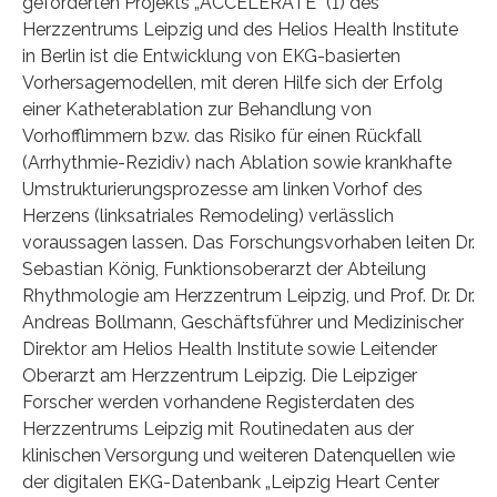
geförderten Projekts „ACCELERATE“ (1) des
Herzzentrums Leipzig und des Helios Health Institute
in Berlin ist die Entwicklung von EKG-basierten
Vorhersagemodellen, mit deren Hilfe sich der Erfolg
einer Katheterablation zur Behandlung von
Vorhofflimmern bzw. das Risiko für einen Rückfall
(Arrhythmie-Rezidiv) nach Ablation sowie krankhafte
Umstrukturierungsprozesse am linken Vorhof des
Herzens (linksatriales Remodeling) verlässlich
voraussagen lassen. Das Forschungsvorhaben leiten Dr.
Sebastian König, Funktionsoberarzt der Abteilung
Rhythmologie am Herzzentrum Leipzig, und Prof. Dr. Dr.
Andreas Bollmann, Geschäftsführer und Medizinischer
Direktor am Helios Health Institute sowie Leitender
Oberarzt am Herzzentrum Leipzig. Die Leipziger
Forscher werden vorhandene Registerdaten des
Herzzentrums Leipzig mit Routinedaten aus der
klinischen Versorgung und weiteren Datenquellen wie
der digitalen EKG-Datenbank „Leipzig Heart Center