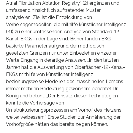
Atrial Fibrillation Ablation Registry“ (2) ergänzen und
umfassend hinsichtlich auftretender Muster
analysieren. Ziel ist die Entwicklung von
Vorhersagemodellen, die mithilfe künstlicher Intelligenz
(KI) zu einer umfassenden Analyse von Standard-12-
Kanal-EKGs in der Lage sind. Bisher fanden EKG-
basierte Parameter aufgrund der methodisch
gesetzten Grenzen nur unter Einbeziehen einzelner
Werte Eingang in derartige Analysen. „In den letzten
Jahren hat die Auswertung von Oberflächen-12-Kanal-
EKGs mithilfe von künstlicher Intelligenz
beziehungsweise Modellen des maschinellen Lernens
immer mehr an Bedeutung gewonnen“, berichtet Dr.
König und betont: „Der Einsatz dieser Technologien
könnte die Vorhersage von
Umstrukturierungsprozessen am Vorhof des Herzens
weiter verbessern.“ Erste Studien zur Annäherung der
Vorhofgröße hätten das bereits zeigen können.