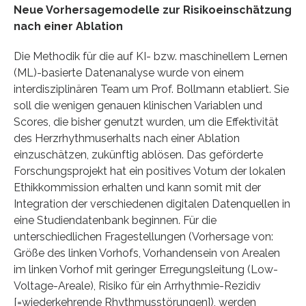
Neue Vorhersagemodelle zur Risikoeinschätzung
nach einer Ablation
Die Methodik für die auf KI- bzw. maschinellem Lernen
(ML)-basierte Datenanalyse wurde von einem
interdisziplinären Team um Prof. Bollmann etabliert. Sie
soll die wenigen genauen klinischen Variablen und
Scores, die bisher genutzt wurden, um die Effektivität
des Herzrhythmuserhalts nach einer Ablation
einzuschätzen, zukünftig ablösen. Das geförderte
Forschungsprojekt hat ein positives Votum der lokalen
Ethikkommission erhalten und kann somit mit der
Integration der verschiedenen digitalen Datenquellen in
eine Studiendatenbank beginnen. Für die
unterschiedlichen Fragestellungen (Vorhersage von:
Größe des linken Vorhofs, Vorhandensein von Arealen
im linken Vorhof mit geringer Erregungsleitung (Low-
Voltage-Areale), Risiko für ein Arrhythmie-Rezidiv
[=wiederkehrende Rhythmusstörungen]), werden