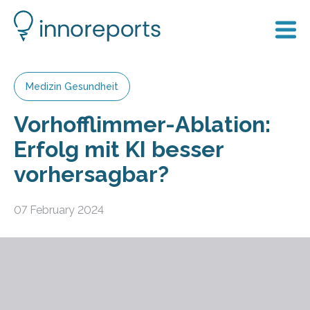
Medizin Gesundheit
Vorhofflimmer-Ablation:
Erfolg mit KI besser
vorhersagbar?
07 February 2024