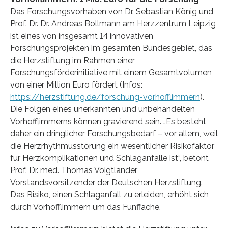
Das Forschungsvorhaben von Dr. Sebastian König und
Prof. Dr. Dr. Andreas Bollmann am Herzzentrum Leipzig
ist eines von insgesamt 14 innovativen
Forschungsprojekten im gesamten Bundesgebiet, das
die Herzstiftung im Rahmen einer
Forschungsförderinitiative mit einem Gesamtvolumen
von einer Million Euro fördert (Infos:
https://herzstiftung.de/forschung-vorhofflimmern
).
Die Folgen eines unerkannten und unbehandelten
Vorhofflimmerns können gravierend sein. „Es besteht
daher ein dringlicher Forschungsbedarf – vor allem, weil
die Herzrhythmusstörung ein wesentlicher Risikofaktor
für Herzkomplikationen und Schlaganfälle ist“, betont
Prof. Dr. med. Thomas Voigtländer,
Vorstandsvorsitzender der Deutschen Herzstiftung.
Das Risiko, einen Schlaganfall zu erleiden, erhöht sich
durch Vorhofflimmern um das Fünffache.