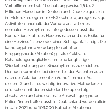
Vorhofflimmern betrifft schätzungsweise 1,5 bis 2
Millionen Menschen in Deutschland. Dabei zeigen sich
im Elektrokardiogramm (EKG) schnelle, unregelmäßige
Aktivitäten innerhalb der Vorhöfe anstatt eines
normalen Herzrhythmus. Infolgedessen lässt die
Kontraktionskraft des Herzens nach und das Risiko für
eine Herzinsuffizienz oder einen Schlaganfall steigt. Die
kathetergeführte Verödung fehlerhafter
Erregungsherde (Ablation) gilt als effektivste
Behandlungsmöglichkeit, um eine langfristige
Wiederherstellung des Sinusrhythmus zu erreichen.
Dennoch kommt es bei einem Teil der Patienten auch
nach der Ablation erneut zu Vorhofflimmern. Aus
diesem Grund ist es wichtig, innovative Methoden zu
erforschen, mit denen sich der Therapieerfolg
abschätzen und eine optimale Auswahl geeigneter
Patient*innen treffen lässt. In Deutschland wurden allein
im Jahr 2021 rund 103.000 Katheter-Ablationen