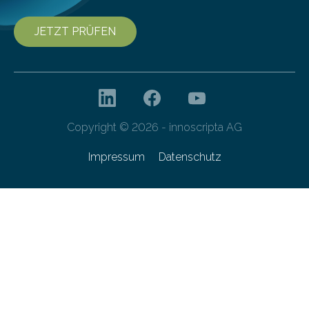
JETZT PRÜFEN
Copyright © 2026 - innoscripta AG
Impressum
Datenschutz