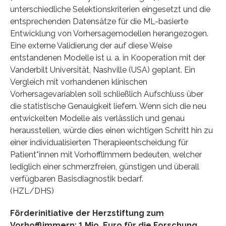
unterschiedliche Selektionskriterien eingesetzt und die
entsprechenden Datensätze für die ML-basierte
Entwicklung von Vorhersagemodellen herangezogen.
Eine externe Validierung der auf diese Weise
entstandenen Modelle ist u. a. in Kooperation mit der
Vanderbilt Universität, Nashville (USA) geplant. Ein
Vergleich mit vorhandenen klinischen
Vorhersagevariablen soll schließlich Aufschluss über
die statistische Genauigkeit liefern. Wenn sich die neu
entwickelten Modelle als verlässlich und genau
herausstellen, würde dies einen wichtigen Schritt hin zu
einer individualisierten Therapieentscheidung für
Patient*innen mit Vorhofflimmern bedeuten, welcher
lediglich einer schmerzfreien, günstigen und überall
verfügbaren Basisdiagnostik bedarf.
(HZL/DHS)
Förderinitiative der Herzstiftung zum
Vorhofflimmern: 1 Mio. Euro für die Forschung