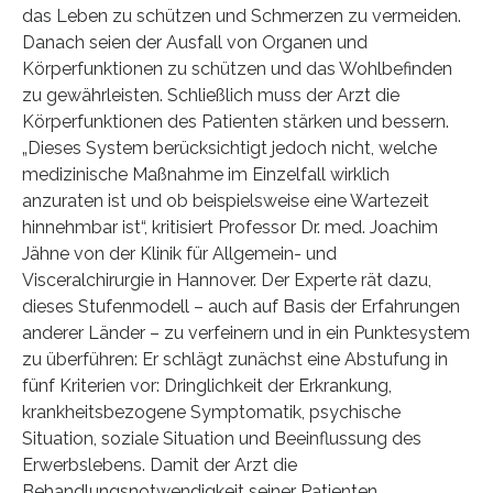
das Leben zu schützen und Schmerzen zu vermeiden.
Danach seien der Ausfall von Organen und
Körperfunktionen zu schützen und das Wohlbefinden
zu gewährleisten. Schließlich muss der Arzt die
Körperfunktionen des Patienten stärken und bessern.
„Dieses System berücksichtigt jedoch nicht, welche
medizinische Maßnahme im Einzelfall wirklich
anzuraten ist und ob beispielsweise eine Wartezeit
hinnehmbar ist“, kritisiert Professor Dr. med. Joachim
Jähne von der Klinik für Allgemein- und
Visceralchirurgie in Hannover. Der Experte rät dazu,
dieses Stufenmodell – auch auf Basis der Erfahrungen
anderer Länder – zu verfeinern und in ein Punktesystem
zu überführen: Er schlägt zunächst eine Abstufung in
fünf Kriterien vor: Dringlichkeit der Erkrankung,
krankheitsbezogene Symptomatik, psychische
Situation, soziale Situation und Beeinflussung des
Erwerbslebens. Damit der Arzt die
Behandlungsnotwendigkeit seiner Patienten