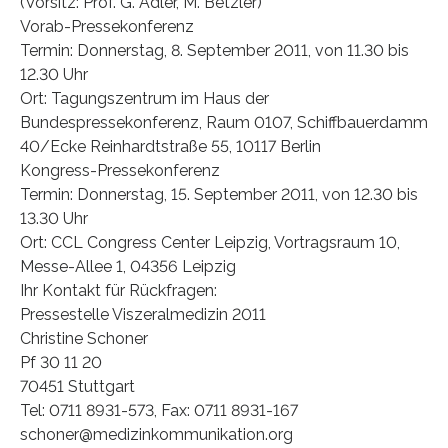
(Vorsitz: Prof. G. Adler, M. Betzler)
Vorab-Pressekonferenz
Termin: Donnerstag, 8. September 2011, von 11.30 bis
12.30 Uhr
Ort: Tagungszentrum im Haus der
Bundespressekonferenz, Raum 0107, Schiffbauerdamm
40/Ecke Reinhardtstraße 55, 10117 Berlin
Kongress-Pressekonferenz
Termin: Donnerstag, 15. September 2011, von 12.30 bis
13.30 Uhr
Ort: CCL Congress Center Leipzig, Vortragsraum 10,
Messe-Allee 1, 04356 Leipzig
Ihr Kontakt für Rückfragen:
Pressestelle Viszeralmedizin 2011
Christine Schoner
Pf 30 11 20
70451 Stuttgart
Tel: 0711 8931-573, Fax: 0711 8931-167
schoner@medizinkommunikation.org