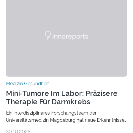
Medizin Gesundheit
Mini-Tumore Im Labor: Präzisere
Therapie Für Darmkrebs
Ein interdisziplinäres Forschungsteam der
Universitätsmedizin Magdeburg hat neue Erkenntnisse
gewonnen, wie Darmkrebs künftig individueller
30.10.2025