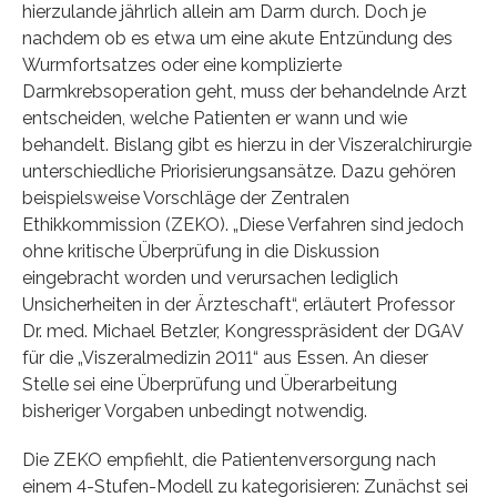
hierzulande jährlich allein am Darm durch. Doch je
nachdem ob es etwa um eine akute Entzündung des
Wurmfortsatzes oder eine komplizierte
Darmkrebsoperation geht, muss der behandelnde Arzt
entscheiden, welche Patienten er wann und wie
behandelt. Bislang gibt es hierzu in der Viszeralchirurgie
unterschiedliche Priorisierungsansätze. Dazu gehören
beispielsweise Vorschläge der Zentralen
Ethikkommission (ZEKO). „Diese Verfahren sind jedoch
ohne kritische Überprüfung in die Diskussion
eingebracht worden und verursachen lediglich
Unsicherheiten in der Ärzteschaft“, erläutert Professor
Dr. med. Michael Betzler, Kongresspräsident der DGAV
für die „Viszeralmedizin 2011“ aus Essen. An dieser
Stelle sei eine Überprüfung und Überarbeitung
bisheriger Vorgaben unbedingt notwendig.
Die ZEKO empfiehlt, die Patientenversorgung nach
einem 4-Stufen-Modell zu kategorisieren: Zunächst sei