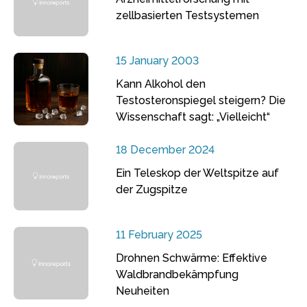
zellbasierten Testsystemen
15 January 2003
Kann Alkohol den
Testosteronspiegel steigern? Die
Wissenschaft sagt: „Vielleicht“
18 December 2024
Ein Teleskop der Weltspitze auf
der Zugspitze
11 February 2025
Drohnen Schwärme: Effektive
Waldbrandbekämpfung
Neuheiten