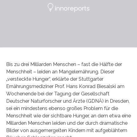
Bis zu drei Milliarden Menschen – fast die Hälfte der
Menschheit – leiden an Mangelernährung. Dieser
„versteckte Hunger“, erklärte der Stuttgarter
Ernährungsmediziner Prof. Hans Konrad Biesalski am
Wochenende bei der Tagung der Gesellschaft
Deutscher Naturforscher und Ärzte (GDNÄ) in Dresden,
sei ein mindestens ebenso großes Problem für die
Menschheit wie der sichtbare Hunger, an dem etwa eine
Millarden Menschen leiden und der durch dramatische
Bilder von ausgemergelten Kindern mit aufgeblähtem