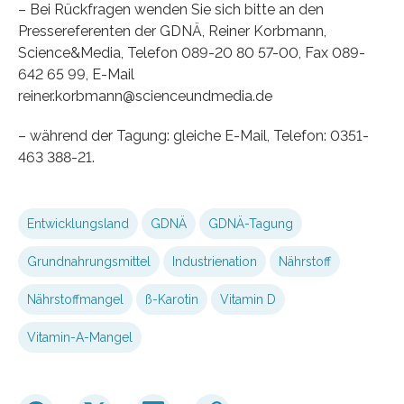
– Bei Rückfragen wenden Sie sich bitte an den
Pressereferenten der GDNÄ, Reiner Korbmann,
Science&Media, Telefon 089-20 80 57-00, Fax 089-
642 65 99, E-Mail
reiner.korbmann@scienceundmedia.de
– während der Tagung: gleiche E-Mail, Telefon: 0351-
463 388-21.
Entwicklungsland
GDNÄ
GDNÄ-Tagung
Grundnahrungsmittel
Industrienation
Nährstoff
Nährstoffmangel
ß-Karotin
Vitamin D
Vitamin-A-Mangel