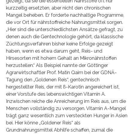
gezeigt, da sie die essentiellen Nährstoffe oft nur
kurzzeitig ersetzten, aber nicht den chronischen
Mangel beheben. Er forderte nachhaltige Programme,
die vor Ort für nährstoffreiche Nahrungsmittel sorgen.
„Hier sind die unterschiedlichsten Ansätze gefragt, zu
denen auch die Gentechnologie gehört, da klassische
Züchtungsverfahren bisher keine Erfolge gezeigt
haben, wenn es etwa darum geht, Reis- und
Hirsesorten mit hohem Gehalt an Mikronährstoffen
herzustellen.“ Als Beispiel nannte der Göttinger
Agrarwirtschaftler Prof. Matin Qaim bei der GDNÄ-
Tagung den „Goldenen Reis“, gentechnisch
hergestellter Reis, der mit ß-Karotin angereichert ist,
einer Vorstufe des lebenswichtigen Vitamin A.
Inzwischen reiche die Anreicherung im Reis aus, um die
Menschen vollständig zu versorgen. Vitamin A-Mangel
trägt ganz wesentlich zum versteckten Hunger in Asien
bei. Hier könne „Goldener Reis“ als
Grundnahrungsmittel Abhilfe schaffen, zumal die