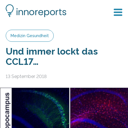
Medizin Gesundheit
Und immer lockt das
CCL17…
13 September 2018