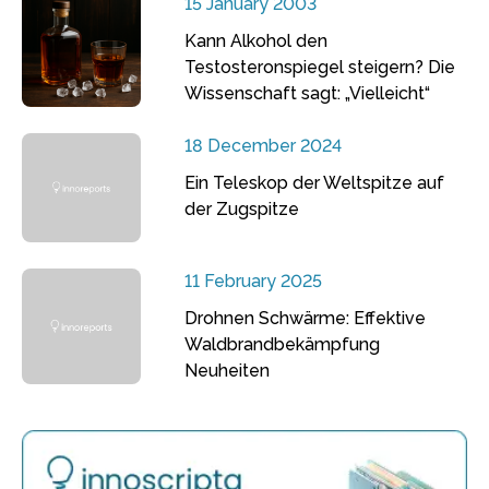
15 January 2003
Kann Alkohol den
Testosteronspiegel steigern? Die
Wissenschaft sagt: „Vielleicht“
18 December 2024
Ein Teleskop der Weltspitze auf
der Zugspitze
11 February 2025
Drohnen Schwärme: Effektive
Waldbrandbekämpfung
Neuheiten