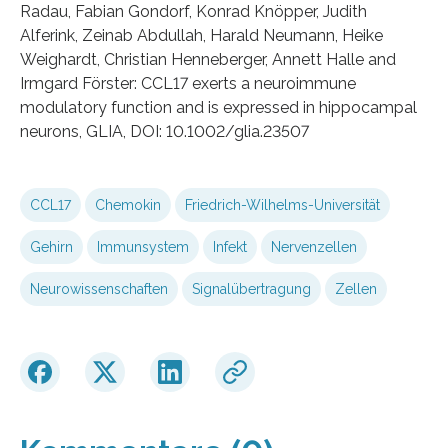
Radau, Fabian Gondorf, Konrad Knöpper, Judith
Alferink, Zeinab Abdullah, Harald Neumann, Heike
Weighardt, Christian Henneberger, Annett Halle and
Irmgard Förster: CCL17 exerts a neuroimmune
modulatory function and is expressed in hippocampal
neurons, GLIA, DOI: 10.1002/glia.23507
CCL17
Chemokin
Friedrich-Wilhelms-Universität
Gehirn
Immunsystem
Infekt
Nervenzellen
Neurowissenschaften
Signalübertragung
Zellen