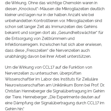
die Wirkung. Ohne das wichtige Chemokin waren in
diesen „Knockout“-Mäusen die Mikrogliazellen deutlich
kleiner und lagen nur in der halben Anzahl wie bei
unbehandelten Kontrolltieren vor. Mikrogliazellen sind
schon seit langer Zeit als Immunzellen des Gehirns
bekannt und sorgen dort als „Gesundheitswächter“ für
die Entsorgung von Zelltrümmern und
Infektionserregern. Inzwischen hat sich aber erwiesen,
dass diese „Fresszellen“ die Nervenzellen auch
unabhängig davon bei ihrer Arbeit unterstützen.
Um die Wirkung von CCL17 auf die Funktion von
Nervenzellen zu untersuchen, überprüften
Wissenschaftler im Labor des Instituts für Zelluläre
Neurowissenschaften am Uniklinikum Bonn bei Prof. Dr.
Christian Henneberger die Signalübertragung im Gehirn
der Tiere. Henneberger: „Die Experimente deuten auf
eine Dämpfung der Signalübertragung durch CCL17 im
Gehirn hin.“