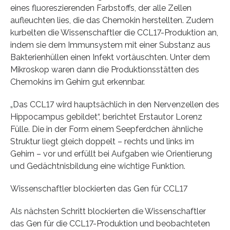
eines fluoreszierenden Farbstoffs, der alle Zellen
aufleuchten lies, die das Chemokin herstellten. Zudem
kurbelten die Wissenschaftler die CCL17-Produktion an,
indem sie dem Immunsystem mit einer Substanz aus
Bakterienhüllen einen Infekt vortäuschten. Unter dem
Mikroskop waren dann die Produktionsstätten des
Chemokins im Gehirn gut erkennbar.
„Das CCL17 wird hauptsächlich in den Nervenzellen des
Hippocampus gebildet“, berichtet Erstautor Lorenz
Fülle. Die in der Form einem Seepferdchen ähnliche
Struktur liegt gleich doppelt – rechts und links im
Gehirn – vor und erfüllt bei Aufgaben wie Orientierung
und Gedächtnisbildung eine wichtige Funktion.
Wissenschaftler blockierten das Gen für CCL17
Als nächsten Schritt blockierten die Wissenschaftler
das Gen für die CCL17-Produktion und beobachteten