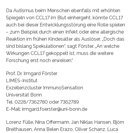
Da Autismus beim Menschen ebenfalls mit erhöhten
Spiegeln von CCL17 im Blut einhergeht, könnte CCL17
auch bei dieser Entwicklungsstörung eine Rolle spielen
– zum Beispiel durch einen Infekt oder eine allergische
Reaktion im frühen Kindesalter als Auslöser. „Doch das
sind bislang Spekulationen“, sagt Förster. „An welche
Wirkungen CCL17 gekoppelt ist, muss die weitere
Forschung erst noch erweisen.“
Prof. Dr. Irmgard Förster
LIMES-Institut
Exzellenzcluster ImmunoSensation
Universität Bonn
Tel. 0228/7362780 oder 7362789
E-Mail: irmgard.foerster@uni-bonn.de
Lorenz Fülle, Nina Offermann, Jan Niklas Hansen, Björn
Breithausen, Anna Belen Erazo, Oliver Schanz, Luca