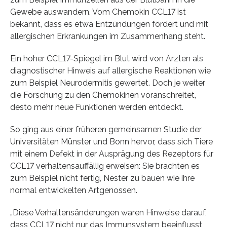
Gewebe auswandern. Vom Chemokin CCL17 ist
bekannt, dass es etwa Entzündungen fördert und mit
allergischen Erkrankungen im Zusammenhang steht.
Ein hoher CCL17-Spiegel im Blut wird von Ärzten als
diagnostischer Hinweis auf allergische Reaktionen wie
zum Beispiel Neurodermitis gewertet. Doch je weiter
die Forschung zu den Chemokinen voranschreitet,
desto mehr neue Funktionen werden entdeckt.
So ging aus einer früheren gemeinsamen Studie der
Universitäten Münster und Bonn hervor, dass sich Tiere
mit einem Defekt in der Ausprägung des Rezeptors für
CCL17 verhaltensauffällig erweisen: Sie brachten es
zum Beispiel nicht fertig, Nester zu bauen wie ihre
normal entwickelten Artgenossen.
„Diese Verhaltensänderungen waren Hinweise darauf,
dass CCL17 nicht nur das Immunsystem beeinflusst,