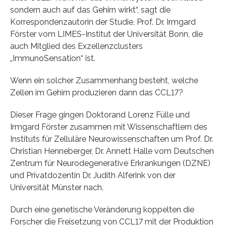
sondern auch auf das Gehirn wirkt“, sagt die
Korrespondenzautorin der Studie, Prof. Dr. Irmgard
Förster vom LIMES-Institut der Universität Bonn, die
auch Mitglied des Exzellenzclusters
„ImmunoSensation“ ist.
Wenn ein solcher Zusammenhang besteht, welche
Zellen im Gehirn produzieren dann das CCL17?
Dieser Frage gingen Doktorand Lorenz Fülle und
Irmgard Förster zusammen mit Wissenschaftlern des
Instituts für Zelluläre Neurowissenschaften um Prof. Dr.
Christian Henneberger, Dr. Annett Halle vom Deutschen
Zentrum für Neurodegenerative Erkrankungen (DZNE)
und Privatdozentin Dr. Judith Alferink von der
Universität Münster nach.
Durch eine genetische Veränderung koppelten die
Forscher die Freisetzung von CCL17 mit der Produktion