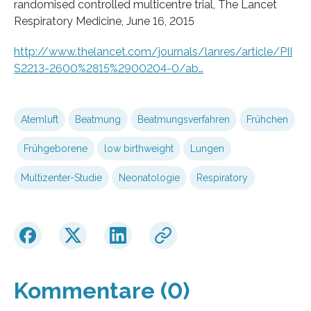
randomised controlled multicentre trial, The Lancet
Respiratory Medicine, June 16, 2015
http://www.thelancet.com/journals/lanres/article/PII
S2213-2600%2815%2900204-0/ab…
Atemluft
Beatmung
Beatmungsverfahren
Frühchen
Frühgeborene
low birthweight
Lungen
Multizenter-Studie
Neonatologie
Respiratory
Kommentare (0)