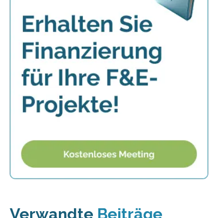
Verwandte
Beiträge